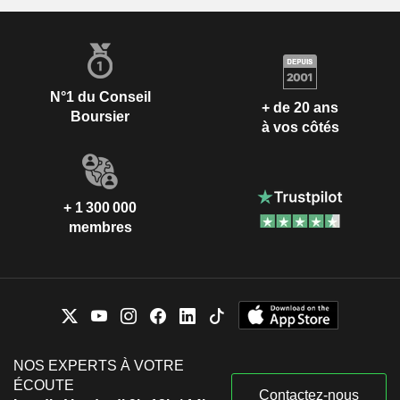
N°1 du Conseil
+ de 20 ans
Boursier
à vos côtés
+ 1 300 000
membres
NOS EXPERTS À VOTRE
ÉCOUTE
Contactez-nous