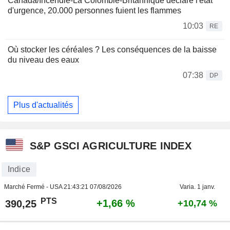
Canada/Incendie-La Colombie-Britannique déclare l'état
d'urgence, 20.000 personnes fuient les flammes
10:03
RE
Où stocker les céréales ? Les conséquences de la baisse
du niveau des eaux
07:38
DP
Plus d'actualités
S&P GSCI AGRICULTURE INDEX
Indice
Marché Fermé - USA
21:43:21 07/08/2026
Varia. 1 janv.
PTS
+1,66 %
390,25
+10,74 %