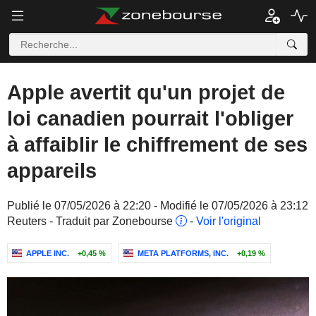
Apple avertit qu'un projet de
loi canadien pourrait l'obliger
à affaiblir le chiffrement de ses
appareils
Publié le 07/05/2026 à 22:20 - Modifié le 07/05/2026 à 23:12
Reuters - Traduit par Zonebourse
-
Voir l'original
APPLE INC.
+0,45 %
META PLATFORMS, INC.
+0,19 %