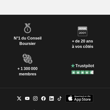
N°1 du Conseil
+ de 20 ans
Boursier
à vos côtés
+ 1 300 000
membres