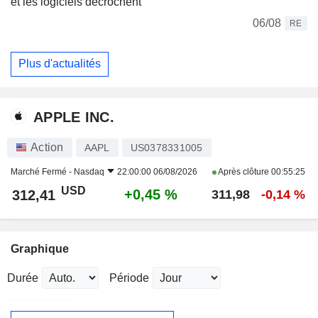
et les logiciels décrochent
06/08
RE
Plus d'actualités
APPLE INC.
Action
AAPL
US0378331005
Marché Fermé -
Nasdaq
22:00:00 06/08/2026
Après clôture
00:55:25
USD
+0,45 %
312,41
311,98
-0,14 %
Graphique
Durée
Période