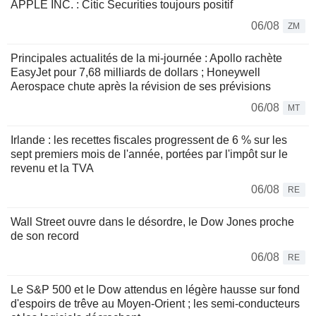
APPLE INC. : Citic Securities toujours positif
06/08
ZM
Principales actualités de la mi-journée : Apollo rachète
EasyJet pour 7,68 milliards de dollars ; Honeywell
Aerospace chute après la révision de ses prévisions
06/08
MT
Irlande : les recettes fiscales progressent de 6 % sur les
sept premiers mois de l'année, portées par l'impôt sur le
revenu et la TVA
06/08
RE
Wall Street ouvre dans le désordre, le Dow Jones proche
de son record
06/08
RE
Le S&P 500 et le Dow attendus en légère hausse sur fond
d'espoirs de trêve au Moyen-Orient ; les semi-conducteurs