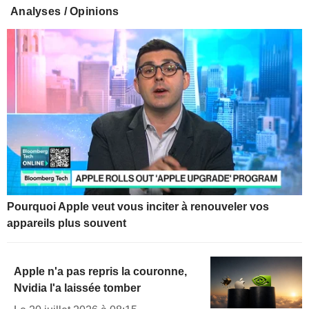
Analyses / Opinions
Pourquoi Apple veut vous inciter à renouveler vos
appareils plus souvent
Apple n'a pas repris la couronne,
Nvidia l'a laissée tomber