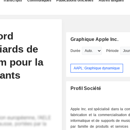
Transcripts
Communiqués
Publications officielles
Autres langues
ord
Graphique Apple Inc.
liards de
Durée
Période
m pour la
AAPL: Graphique dynamique
ants
Profil Société
Apple Inc. est spécialisé dans la con
fabrication et la commercialisation 
informatique et de supports de musi
par famille de produits et services 