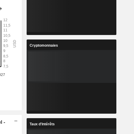
Cryptomonnaies
l -
Taux d'Intérêts