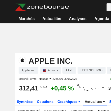
Marchés
Actualités
Analyses
Agenda
APPLE INC.
Apple Inc.
Actions
AAPL
US0378331005
Marché Fermé -
Nasdaq
22:00:00 06/08/2026
312,41
+0,45 %
USD
3
Synthèse
Cotations
Graphiques
Actualités