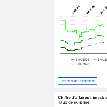
Révisions des estimations
Chiffre d'affaires trimestrie
Taux de surprise