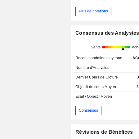
Plus de notations
Consensus des Analyste
Vente
Ach
Recommandation moyenne
AC
Nombre d'Analystes
Dernier Cours de Cloture
3
Objectif de cours Moyen
3
Ecart / Objectif Moyen
Consensus
Révisions de Bénéfices