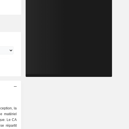
ception, la
de matériel
que. Le CA
se répartit