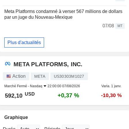
Meta Platforms condamné à verser 567 millions de dollars
par un juge du Nouveau-Mexique
07/08
MT
Plus d'actualités
META PLATFORMS, INC.
Action
META
US30303M1027
Marché Fermé -
Nasdaq
22:00:00 07/08/2026
Varia. 1 janv.
USD
+0,37 %
592,10
-10,30 %
Graphique