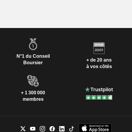
N°1 du Conseil
+ de 20 ans
Boursier
à vos côtés
+ 1 300 000
membres