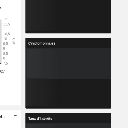
Cryptomonnaies
l -
Taux d'Intérêts