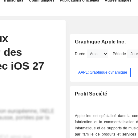
Transcripts
Communiqués
Publications officielles
Autres langues
ux
Graphique Apple Inc.
r des
Durée
Période
ec iOS 27
AAPL: Graphique dynamique
Profil Société
Apple Inc. est spécialisé dans la con
fabrication et la commercialisation 
informatique et de supports de musi
par famille de produits et services 