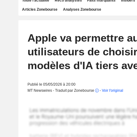
Toute l'actualité
Reco analystes
Faits marquants
Insiders
Articles Zonebourse
Analyses Zonebourse
Apple va permettre a
utilisateurs de choisi
modèles d'IA tiers av
Publié le 05/05/2026 à 20:00
MT Newswires - Traduit par Zonebourse
-
Voir l'original