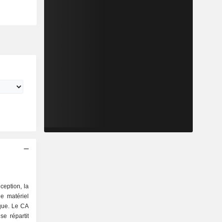
ception, la
de matériel
que. Le CA
se répartit