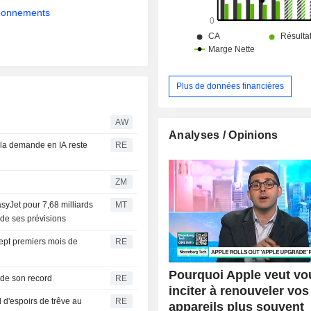
abonnements
Plus de données financières
AW
Analyses / Opinions
s la demande en IA reste
RE
ZM
asyJet pour 7,68 milliards
MT
 de ses prévisions
 sept premiers mois de
RE
Pourquoi Apple veut vo
 de son record
RE
inciter à renouveler vos
 d'espoirs de trêve au
RE
appareils plus souvent