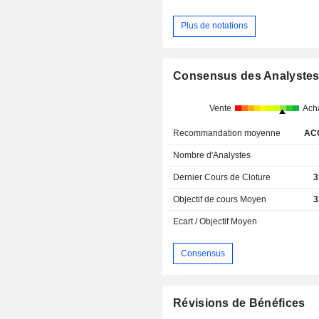
Plus de notations
Consensus des Analyste
Vente
Ach
Recommandation moyenne
AC
Nombre d'Analystes
Dernier Cours de Cloture
3
Objectif de cours Moyen
3
Ecart / Objectif Moyen
Consensus
Révisions de Bénéfices