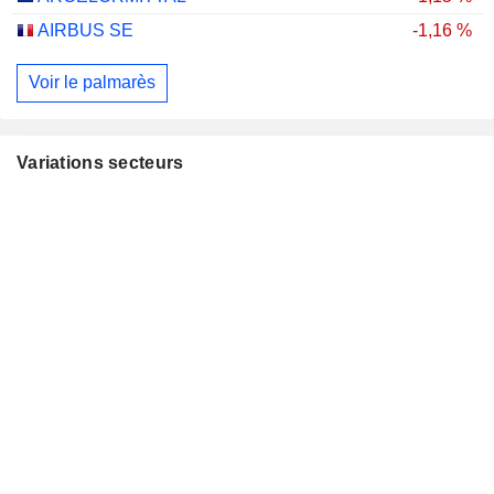
AIRBUS SE
-1,16 %
Voir le palmarès
Variations secteurs