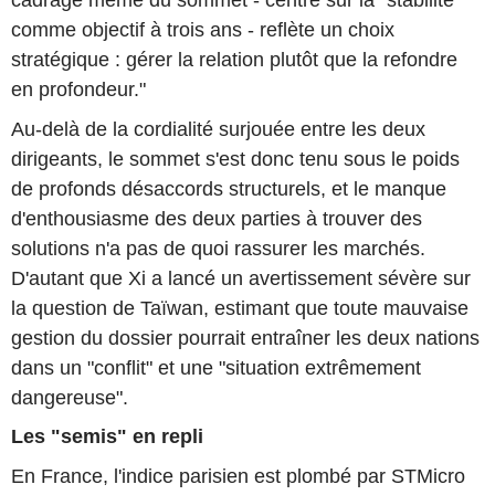
cadrage même du sommet - centré sur la "stabilité"
comme objectif à trois ans - reflète un choix
stratégique : gérer la relation plutôt que la refondre
en profondeur."
Au-delà de la cordialité surjouée entre les deux
dirigeants, le sommet s'est donc tenu sous le poids
de profonds désaccords structurels, et le manque
d'enthousiasme des deux parties à trouver des
solutions n'a pas de quoi rassurer les marchés.
D'autant que Xi a lancé un avertissement sévère sur
la question de Taïwan, estimant que toute mauvaise
gestion du dossier pourrait entraîner les deux nations
dans un "conflit" et une "situation extrêmement
dangereuse".
Les "semis" en repli
En France, l'indice parisien est plombé par STMicro