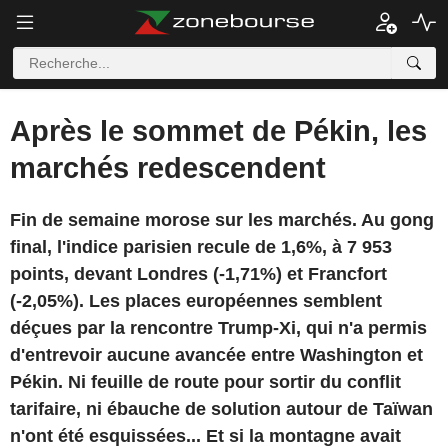
Après le sommet de Pékin, les
marchés redescendent
Fin de semaine morose sur les marchés. Au gong
final, l'indice parisien recule de 1,6%, à 7 953
points, devant Londres (-1,71%) et Francfort
(-2,05%). Les places européennes semblent
déçues par la rencontre Trump-Xi, qui n'a permis
d'entrevoir aucune avancée entre Washington et
Pékin. Ni feuille de route pour sortir du conflit
tarifaire, ni ébauche de solution autour de Taïwan
n'ont été esquissées... Et si la montagne avait