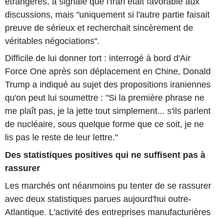
étrangères, a signalé que l'Iran était favorable aux
discussions, mais "uniquement si l'autre partie faisait
preuve de sérieux et recherchait sincèrement de
véritables négociations".
Difficile de lui donner tort : interrogé à bord d'Air
Force One après son déplacement en Chine, Donald
Trump a indiqué au sujet des propositions iraniennes
qu'on peut lui soumettre : "Si la première phrase ne
me plaît pas, je la jette tout simplement... s'ils parlent
de nucléaire, sous quelque forme que ce soit, je ne
lis pas le reste de leur lettre."
Des statistiques positives qui ne suffisent pas à
rassurer
Les marchés ont néanmoins pu tenter de se rassurer
avec deux statistiques parues aujourd'hui outre-
Atlantique. L'activité des entreprises manufacturières