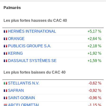
Palmarès
Les plus fortes hausses du CAC 40
HERMÈS INTERNATIONAL
+5,17 %
ORANGE
+2,64 %
PUBLICIS GROUPE S.A.
+2,18 %
KERING
+1,92 %
DASSAULT SYSTÈMES SE
+1,59 %
Les plus fortes baisses du CAC 40
STELLANTIS N.V.
-0,62 %
SAFRAN
-0,92 %
SAINT-GOBAIN
-0,96 %
ARCELORMITTAL
-1,15 %