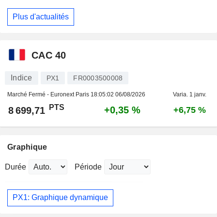
Plus d'actualités
CAC 40
Indice
PX1
FR0003500008
Marché Fermé - Euronext Paris
18:05:02 06/08/2026
Varia. 1 janv.
PTS
+0,35 %
8 699,71
+6,75 %
Graphique
Durée
Période
PX1: Graphique dynamique