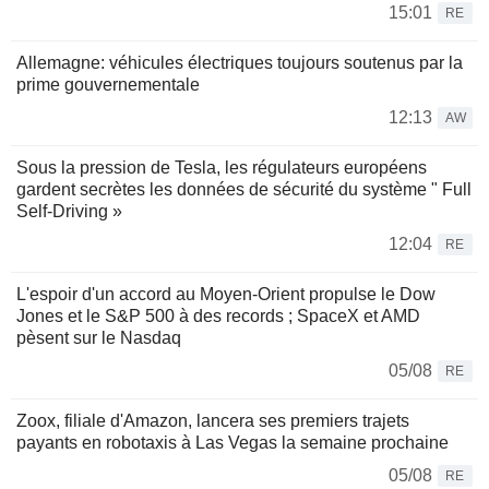
15:01
RE
Allemagne: véhicules électriques toujours soutenus par la
prime gouvernementale
12:13
AW
Sous la pression de Tesla, les régulateurs européens
gardent secrètes les données de sécurité du système " Full
Self-Driving »
12:04
RE
L'espoir d'un accord au Moyen-Orient propulse le Dow
Jones et le S&P 500 à des records ; SpaceX et AMD
pèsent sur le Nasdaq
05/08
RE
Zoox, filiale d'Amazon, lancera ses premiers trajets
payants en robotaxis à Las Vegas la semaine prochaine
05/08
RE