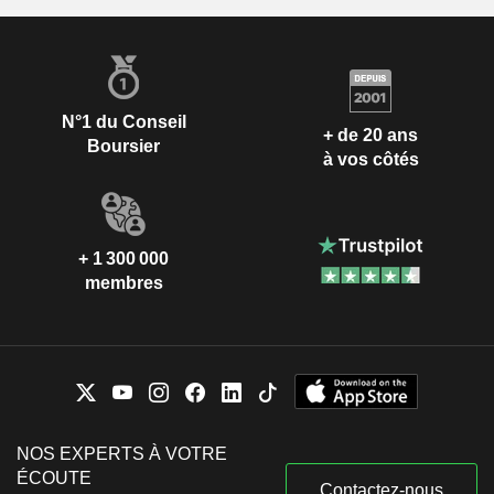
N°1 du Conseil
+ de 20 ans
Boursier
à vos côtés
+ 1 300 000
membres
NOS EXPERTS À VOTRE
ÉCOUTE
Contactez-nous