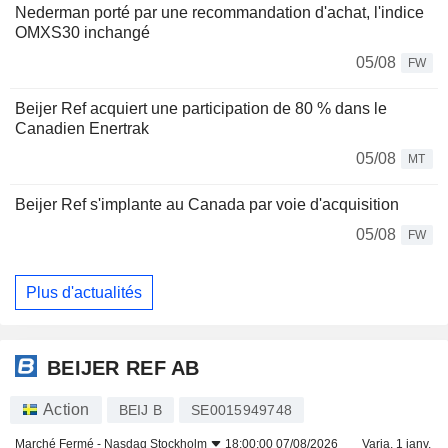
Nederman porté par une recommandation d'achat, l'indice
OMXS30 inchangé
05/08
FW
Beijer Ref acquiert une participation de 80 % dans le
Canadien Enertrak
05/08
MT
Beijer Ref s'implante au Canada par voie d'acquisition
05/08
FW
Plus d'actualités
BEIJER REF AB
Action
BEIJ B
SE0015949748
Marché Fermé -
Nasdaq Stockholm
18:00:00 07/08/2026
Varia. 1 janv.