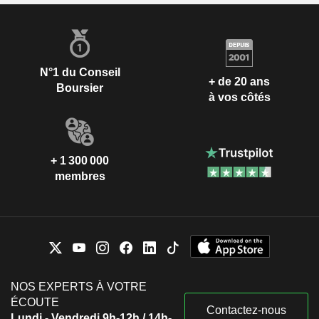
N°1 du Conseil
+ de 20 ans
Boursier
à vos côtés
+ 1 300 000
membres
NOS EXPERTS À VOTRE
ÉCOUTE
Contactez-nous
Lundi - Vendredi 9h-12h / 14h-