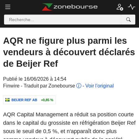
AQR ne figure plus parmi les
vendeurs à découvert déclarés
de Beijer Ref
Publié le 16/06/2026 à 14:54
Finwire - Traduit par Zonebourse
-
Voir l'original
BEIJER REF AB
+0,85 %
AQR Capital Management a réduit sa position courte
dans le capital du grossiste en réfrigération Beijer Ref
sous le seuil de 0,5 %, et n'apparaît donc plus