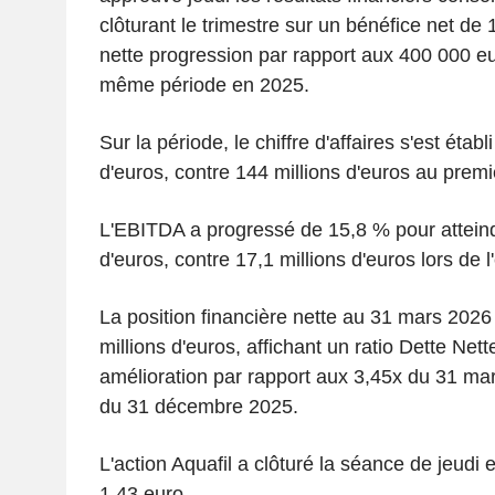
clôturant le trimestre sur un bénéfice net de 1
nette progression par rapport aux 400 000 eu
même période en 2025.
Sur la période, le chiffre d'affaires s'est établ
d'euros, contre 144 millions d'euros au premi
L'EBITDA a progressé de 15,8 % pour atteind
d'euros, contre 17,1 millions d'euros lors de 
La position financière nette au 31 mars 2026
millions d'euros, affichant un ratio Dette Ne
amélioration par rapport aux 3,45x du 31 ma
du 31 décembre 2025.
L'action Aquafil a clôturé la séance de jeudi
1,43 euro.