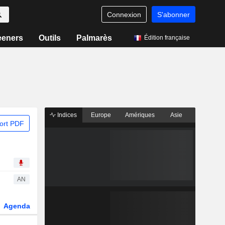
Connexion
S'abonner
eeners
Outils
Palmarès
Édition française
Indices
Europe
Amériques
Asie
ort PDF
AN
Agenda
Secteur
Dérivés