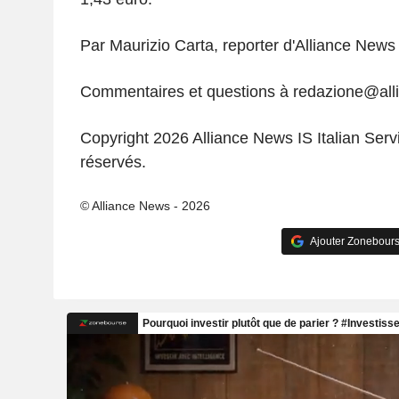
Par Maurizio Carta, reporter d'Alliance News
Commentaires et questions à redazione@al
Copyright 2026 Alliance News IS Italian Servi
réservés.
© Alliance News - 2026
Ajouter Zonebours