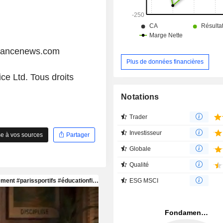
liancenews.com
Plus de données financières
ce Ltd. Tous droits
Notations
Trader
Investisseur
e à vos sources
Partager
Globale
Qualité
ESG MSCI