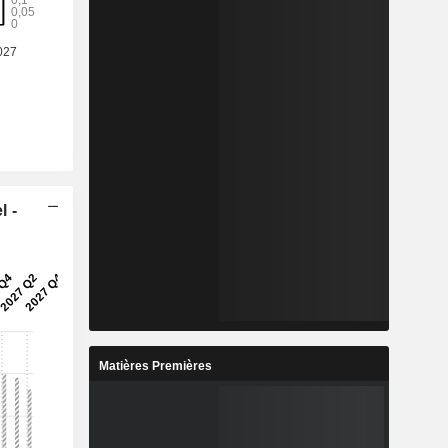
l -
Matières Premières