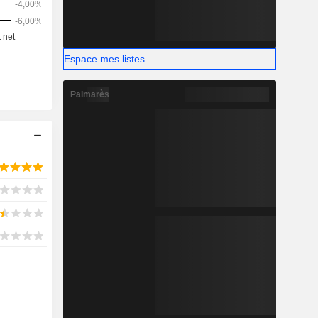
Espace mes listes
Palmarès
-