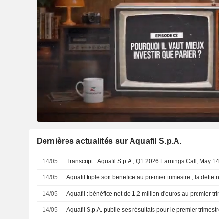
Dernières actualités sur Aquafil S.p.A.
14/05
Transcript : Aquafil S.p.A., Q1 2026 Earnings Call, May 1
14/05
Aquafil triple son bénéfice au premier trimestre ; la dette
14/05
Aquafil : bénéfice net de 1,2 million d'euros au premier tr
14/05
Aquafil S.p.A. publie ses résultats pour le premier trimest