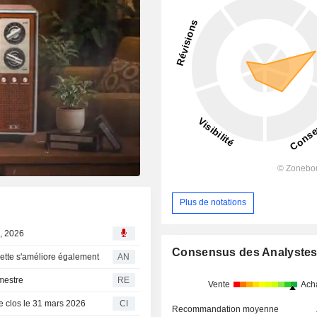
Plus de notations
4, 2026
Consensus des Analyste
 nette s'améliore également
AN
imestre
RE
Vente
Ach
re clos le 31 mars 2026
CI
Recommandation moyenne