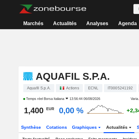
Marchés
Actualités
Analyses
Agenda
AQUAFIL S.P.A.
Aquafil S.p.A.
Actions
ECNL
IT0005241192
Temps réel
Borsa Italiana
13:56:44 06/08/2026
Varia.
1,400
0,00 %
EUR
+2,3
Synthèse
Cotations
Graphiques
Actualités