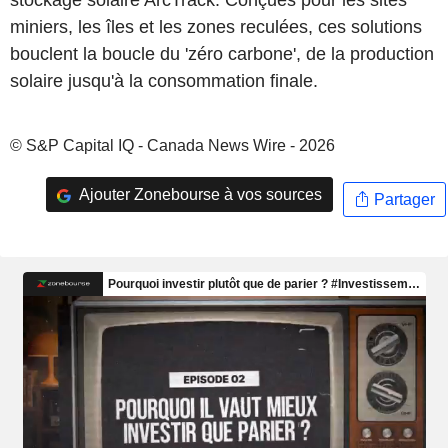
stockage solaire ArcTrack. Conçues pour les sites
miniers, les îles et les zones reculées, ces solutions
bouclent la boucle du 'zéro carbone', de la production
solaire jusqu'à la consommation finale.
© S&P Capital IQ - Canada News Wire - 2026
Ajouter Zonebourse à vos sources
Partager