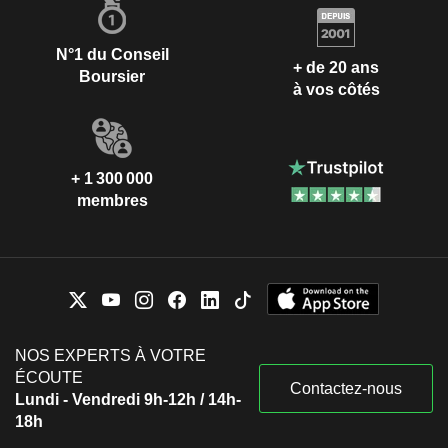
N°1 du Conseil
+ de 20 ans
Boursier
à vos côtés
+ 1 300 000
membres
NOS EXPERTS À VOTRE
ÉCOUTE
Contactez-nous
Lundi - Vendredi 9h-12h / 14h-
18h