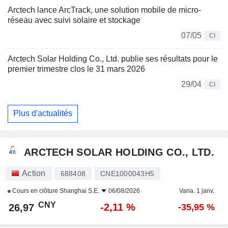
Arctech lance ArcTrack, une solution mobile de micro-
réseau avec suivi solaire et stockage
07/05
CI
Arctech Solar Holding Co., Ltd. publie ses résultats pour le
premier trimestre clos le 31 mars 2026
29/04
CI
Plus d'actualités
ARCTECH SOLAR HOLDING CO., LTD.
Action
688408
CNE1000043H5
Cours en clôture
Shanghai S.E.
06/08/2026
Varia. 1 janv.
CNY
-2,11 %
26,97
-35,95 %