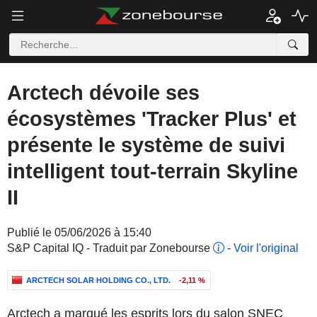
Arctech dévoile ses
écosystèmes 'Tracker Plus' et
présente le système de suivi
intelligent tout-terrain Skyline
II
Publié le 05/06/2026 à 15:40
S&P Capital IQ - Traduit par Zonebourse
-
Voir l'original
ARCTECH SOLAR HOLDING CO., LTD.
-2,11 %
Arctech a marqué les esprits lors du salon SNEC