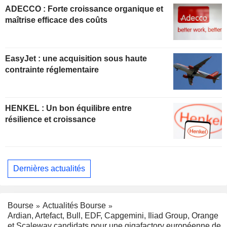
ADECCO : Forte croissance organique et
maîtrise efficace des coûts
EasyJet : une acquisition sous haute
contrainte réglementaire
HENKEL : Un bon équilibre entre
résilience et croissance
Dernières actualités
Bourse
Actualités Bourse
Ardian, Artefact, Bull, EDF, Capgemini, Iliad Group, Orange
et Scaleway candidats pour une gigafactory européenne de