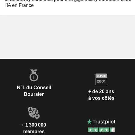
l'IA en France
N°1 du Conseil
+ de 20 ans
Boursier
à vos côtés
+ 1 300 000
membres