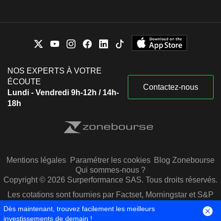
NOS EXPERTS À VOTRE
ÉCOUTE
Contactez-nous
Lundi - Vendredi 9h-12h / 14h-
18h
Mentions légales
Paramétrer les cookies
Blog Zonebourse
Qui sommes-nous ?
Copyright © 2026 Surperformance SAS. Tous droits réservés.
Les cotations sont fournies par Factset, Morningstar et S&P
Capital IQ
Dès maintenant, trouvez facilement les meilleurs
investissements de demain !