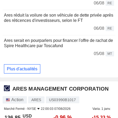
06/08
RE
Ares réduit la voilure de son véhicule de dette privée après
des réticences d'investisseurs, selon le FT
06/08
RE
Ares serait en pourparlers pour financer l'offre de rachat de
Spire Healthcare par Toscafund
05/08
MT
Plus d'actualités
ARES MANAGEMENT CORPORATION
Action
ARES
US03990B1017
Marché Fermé -
NYSE
22:00:03 07/08/2026
Varia. 1 janv.
USD
-0,96 %
136,85
-15,33 %