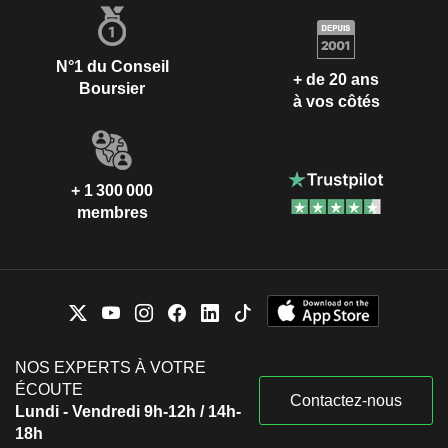
N°1 du Conseil
+ de 20 ans
Boursier
à vos côtés
+ 1 300 000
membres
NOS EXPERTS À VOTRE
ÉCOUTE
Contactez-nous
Lundi - Vendredi 9h-12h / 14h-
18h