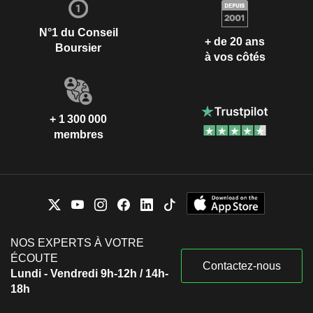
N°1 du Conseil
+ de 20 ans
Boursier
à vos côtés
+ 1 300 000
membres
NOS EXPERTS À VOTRE
ÉCOUTE
Contactez-nous
Lundi - Vendredi 9h-12h / 14h-
18h