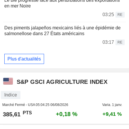
Le blé progresse face aux perturbations des exportations
en mer Noire
03:25
RE
Des piments jalapeños mexicains liés à une épidémie de
salmonellose dans 27 États américains
03:17
RE
Plus d'actualités
S&P GSCI AGRICULTURE INDEX
Indice
Marché Fermé - USA
05:04:25 06/08/2026
Varia. 1 janv.
PTS
+0,18 %
385,61
+9,41 %