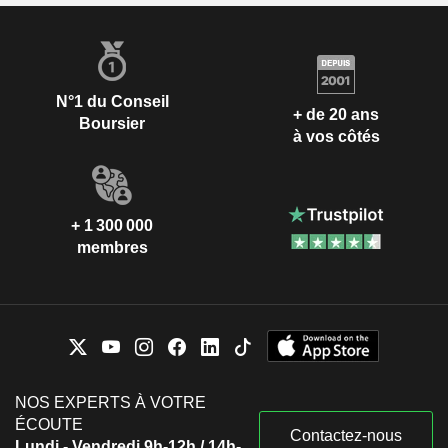
N°1 du Conseil
+ de 20 ans
Boursier
à vos côtés
+ 1 300 000
membres
NOS EXPERTS À VOTRE
ÉCOUTE
Contactez-nous
Lundi - Vendredi 9h-12h / 14h-