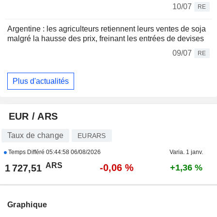
10/07
RE
Argentine : les agriculteurs retiennent leurs ventes de soja
malgré la hausse des prix, freinant les entrées de devises
09/07
RE
Plus d'actualités
EUR / ARS
Taux de change
EURARS
Temps Différé
05:44:58 06/08/2026
Varia. 1 janv.
ARS
-0,06 %
1 727,51
+1,36 %
Graphique