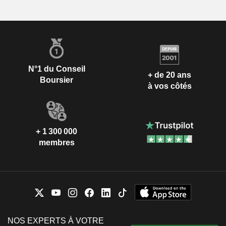
N°1 du Conseil
+ de 20 ans
Boursier
à vos côtés
+ 1 300 000
membres
NOS EXPERTS À VOTRE