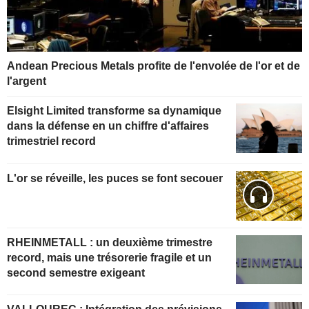
Andean Precious Metals profite de l'envolée de l'or et de
l'argent
Elsight Limited transforme sa dynamique
dans la défense en un chiffre d'affaires
trimestriel record
L'or se réveille, les puces se font secouer
RHEINMETALL : un deuxième trimestre
record, mais une trésorerie fragile et un
second semestre exigeant