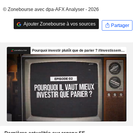
© Zonebourse avec dpa-AFX Analyser - 2026
Ajouter Zonebourse à vos sources
Partager