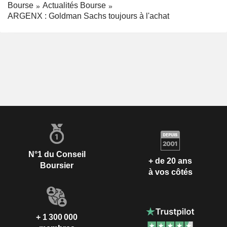
Bourse
Actualités Bourse
ARGENX : Goldman Sachs toujours à l'achat
N°1 du Conseil
+ de 20 ans
Boursier
à vos côtés
+ 1 300 000