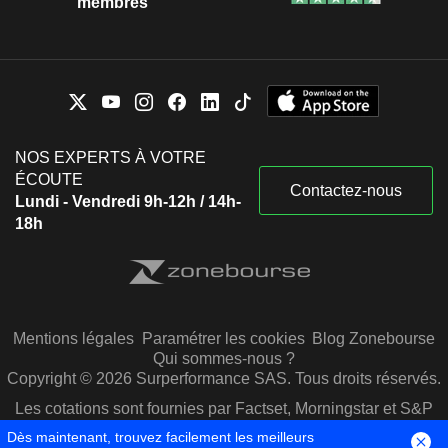
membres
NOS EXPERTS À VOTRE
ÉCOUTE
Contactez-nous
Lundi - Vendredi 9h-12h / 14h-
18h
Mentions légales
Paramétrer les cookies
Blog Zonebourse
Qui sommes-nous ?
Copyright © 2026 Surperformance SAS. Tous droits réservés.
Les cotations sont fournies par Factset, Morningstar et S&P
Capital IQ
Dès maintenant, trouvez facilement les meilleurs