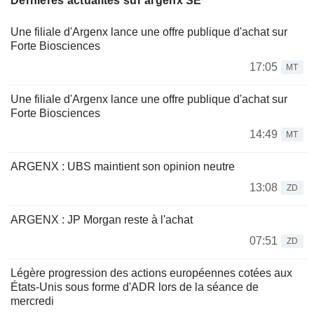
Dernières actualités sur argenx SE
Une filiale d'Argenx lance une offre publique d'achat sur
Forte Biosciences
17:05
MT
Une filiale d'Argenx lance une offre publique d'achat sur
Forte Biosciences
14:49
MT
ARGENX : UBS maintient son opinion neutre
13:08
ZD
ARGENX : JP Morgan reste à l'achat
07:51
ZD
Légère progression des actions européennes cotées aux
États-Unis sous forme d'ADR lors de la séance de
mercredi