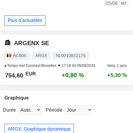
05/08
MT
Plus d'actualités
ARGENX SE
Action
ARGX
NL0010832176
Temps réel
Euronext Bruxelles
17:18:44 06/08/2026
Varia. 1 janv.
EUR
+0,80 %
754,60
+5,30 %
Graphique
Durée
Période
ARGX: Graphique dynamique