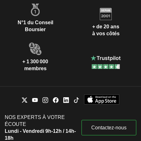
N°1 du Conseil
+ de 20 ans
Boursier
à vos côtés
+ 1 300 000
membres
NOS EXPERTS À VOTRE
ÉCOUTE
Contactez-nous
Lundi - Vendredi 9h-12h / 14h-
18h