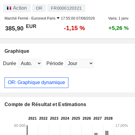
Action
OR
FR0000120321
Marché Fermé -
Euronext Paris
17:55:00 07/08/2026
Varia. 1 janv.
EUR
-1,15 %
385,90
+5,26 %
Graphique
Durée
Période
OR: Graphique dynamique
Compte de Résultat et Estimations