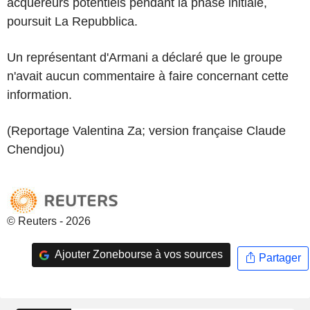
acquéreurs potentiels pendant la phase initiale,
poursuit La Repubblica.
Un représentant d'Armani a déclaré que le groupe
n'avait aucun commentaire à faire concernant cette
information.
(Reportage Valentina Za; version française Claude
Chendjou)
© Reuters - 2026
Ajouter Zonebourse à vos sources
Partager