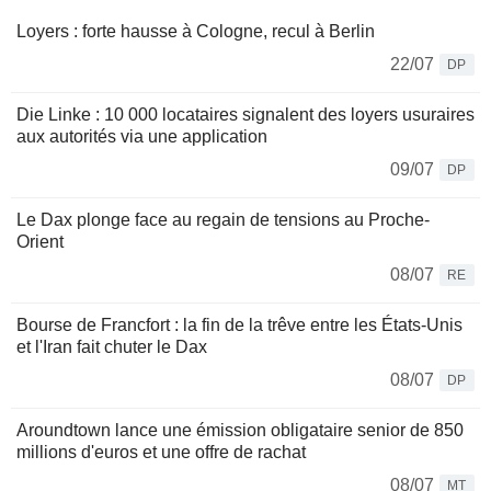
Loyers : forte hausse à Cologne, recul à Berlin
22/07
DP
Die Linke : 10 000 locataires signalent des loyers usuraires
aux autorités via une application
09/07
DP
Le Dax plonge face au regain de tensions au Proche-
Orient
08/07
RE
Bourse de Francfort : la fin de la trêve entre les États-Unis
et l'Iran fait chuter le Dax
08/07
DP
Aroundtown lance une émission obligataire senior de 850
millions d'euros et une offre de rachat
08/07
MT