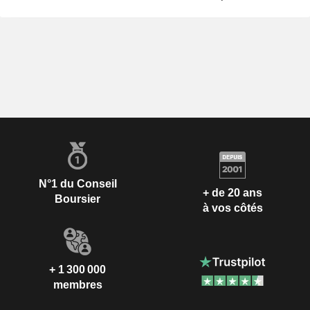
N°1 du Conseil
+ de 20 ans
Boursier
à vos côtés
+ 1 300 000
membres