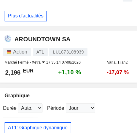
Plus d'actualités
AROUNDTOWN SA
Action
AT1
LU1673108939
Marché Fermé -
Xetra
17:35:14 07/08/2026
Varia. 1 janv.
EUR
+1,10 %
2,196
-17,07 %
Graphique
Durée
Période
AT1: Graphique dynamique