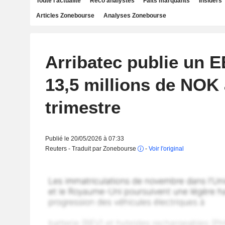
Toute l'actualité
Reco analystes
Faits marquants
Insiders
Articles Zonebourse
Analyses Zonebourse
Arribatec publie un E
13,5 millions de NOK
trimestre
Publié le 20/05/2026 à 07:33
Reuters - Traduit par Zonebourse
-
Voir l'original