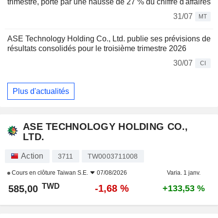
trimestre, porté par une hausse de 27 % du chiffre d'affaires
31/07
MT
ASE Technology Holding Co., Ltd. publie ses prévisions de
résultats consolidés pour le troisième trimestre 2026
30/07
CI
Plus d'actualités
ASE TECHNOLOGY HOLDING CO.,
LTD.
Action
3711
TW0003711008
Cours en clôture
Taiwan S.E.
07/08/2026
Varia. 1 janv.
TWD
-1,68 %
585,00
+133,53 %