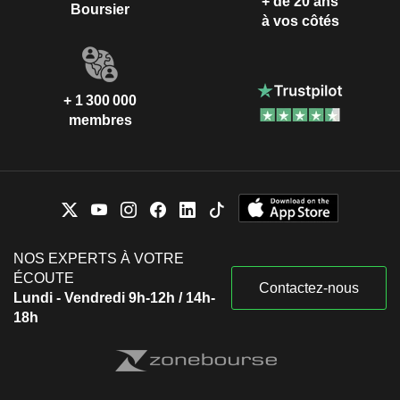
+ de 20 ans
Boursier
à vos côtés
+ 1 300 000
membres
NOS EXPERTS À VOTRE
ÉCOUTE
Contactez-nous
Lundi - Vendredi 9h-12h / 14h-
18h