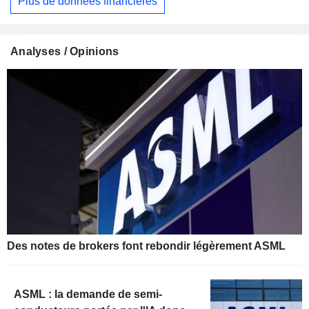
Plus de données financières
Analyses / Opinions
Des notes de brokers font rebondir légèrement ASML
ASML : la demande de semi-