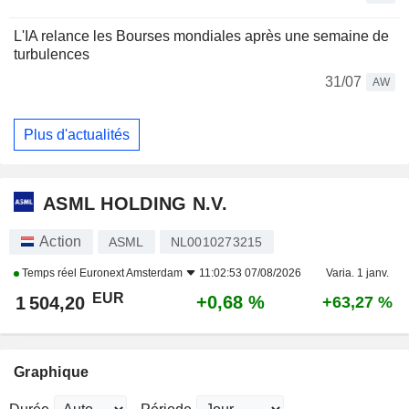
L'IA relance les Bourses mondiales après une semaine de
turbulences
31/07
AW
Plus d'actualités
ASML HOLDING N.V.
Action
ASML
NL0010273215
Temps réel
Euronext Amsterdam
11:02:53 07/08/2026
Varia. 1 janv.
EUR
+0,68 %
1 504,20
+63,27 %
Graphique