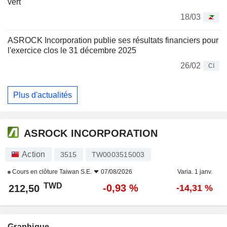
vert
18/03
ASROCK Incorporation publie ses résultats financiers pour
l'exercice clos le 31 décembre 2025
26/02
CI
Plus d'actualités
ASROCK INCORPORATION
Action
3515
TW0003515003
Cours en clôture
Taiwan S.E.
07/08/2026
Varia. 1 janv.
TWD
-0,93 %
212,50
-14,31 %
Graphique