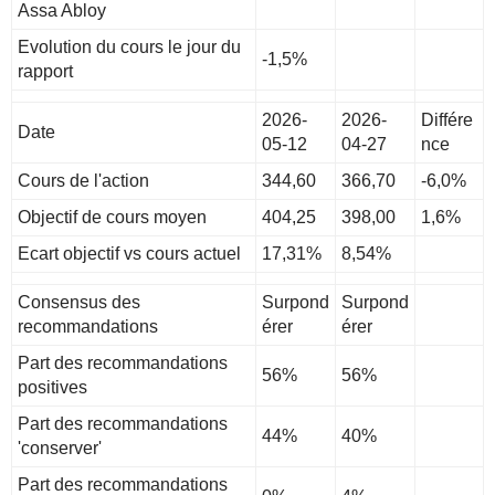
Assa Abloy
Evolution du cours le jour du
-1,5%
rapport
2026-
2026-
Différe
Date
05-12
04-27
nce
Cours de l'action
344,60
366,70
-6,0%
Objectif de cours moyen
404,25
398,00
1,6%
Ecart objectif vs cours actuel
17,31%
8,54%
Consensus des
Surpond
Surpond
recommandations
érer
érer
Part des recommandations
56%
56%
positives
Part des recommandations
44%
40%
'conserver'
Part des recommandations