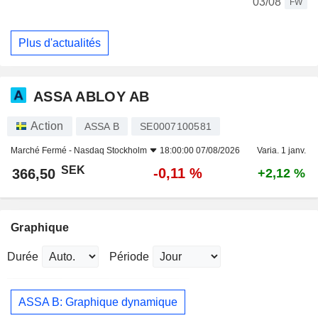
03/08
FW
Plus d'actualités
ASSA ABLOY AB
Action
ASSA B
SE0007100581
Marché Fermé -
Nasdaq Stockholm
18:00:00 07/08/2026
Varia. 1 janv.
SEK
-0,11 %
366,50
+2,12 %
Graphique
Durée
Période
ASSA B: Graphique dynamique