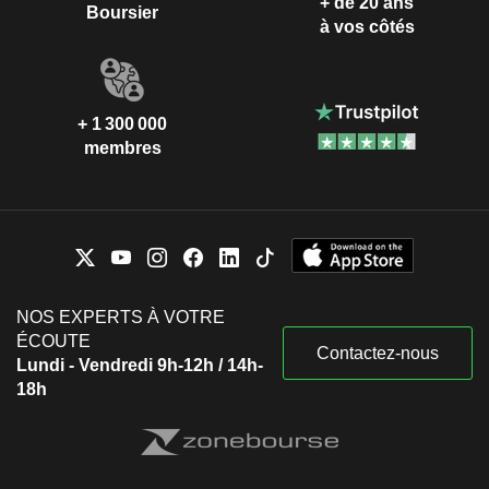
+ de 20 ans
Boursier
à vos côtés
+ 1 300 000
membres
NOS EXPERTS À VOTRE
ÉCOUTE
Contactez-nous
Lundi - Vendredi 9h-12h / 14h-
18h