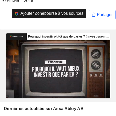
© Finwire - 2026
Ajouter Zonebourse à vos sources
Partager
Dernières actualités sur Assa Abloy AB