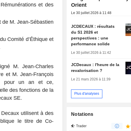
Rémunérations et des
Orient
Le 30 juillet 2026 à 11:48
t de M. Jean-Sébastien
JCDECAUX : résultats
du S1 2026 et
perspectives : une
du Comité d’Éthique et
performance solide
.
Le 30 juillet 2026 à 11:42
JCDecaux : l'heure de la
signé M. Jean-Charles
revalorisation ?
re et M. Jean-François
Le 21 mars 2026 à 11:39
l pour un an et ce,
lle des fonctions de la
Plus d'analyses
ecaux SE.
Decaux utilisent à des
Notations
blique le titre de Co-
Trader