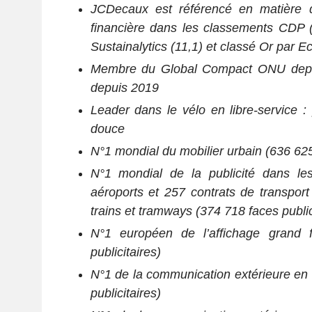
JCDecaux est référencé en matière 
financière dans les classements CDP 
Sustainalytics (11,1) et classé Or par E
Membre du Global Compact ONU depu
depuis 2019
Leader dans le vélo en libre-service : 
douce
N°1 mondial du mobilier urbain (636 625 
N°1 mondial de la publicité dans le
aéroports et 257 contrats de transport
trains et tramways (374 718 faces public
N°1 européen de l’affichage grand 
publicitaires)
N°1 de la communication extérieure en
publicitaires)