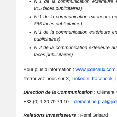
N°1 de la communication extérieure e
815 faces publicitaires)
N°1 de la communication extérieure e
865 faces publicitaires)
N°1 de la communication extérieure en
publicitaires)
N°2 de la communication extérieure a
faces publicitaires)
Pour plus d’information :
www.jcdecaux.com
Retrouvez-nous sur
X
,
LinkedIn
,
Facebook
,
Direction de la Communication
:
Clémentin
+33 (0) 1 30 79 79 10 –
clementine.prat@jc
Relations Investisseurs
:
Rémi Grisard