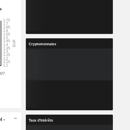
Cryptomonnaies
l -
Taux d'Intérêts