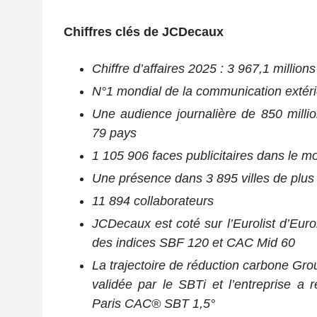
Chiffres clés de JCDecaux
Chiffre d’affaires 2025 : 3 967,1 million
N°1 mondial de la communication extér
Une audience journalière de 850 mill
79 pays
1 105 906 faces publicitaires dans le m
Une présence dans 3 895 villes de plus
11 894 collaborateurs
JCDecaux est coté sur l’Eurolist d’Euron
des indices SBF 120 et CAC Mid 60
La trajectoire de réduction carbone Gr
validée par le SBTi et l’entreprise a r
Paris CAC® SBT 1,5°