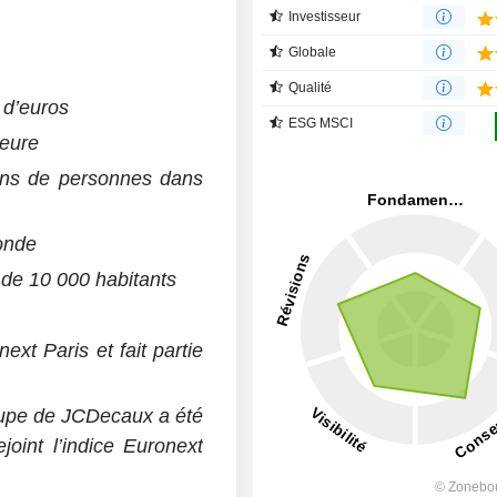
Investisseur
Globale
Qualité
s d’euros
ESG MSCI
ieure
ions de personnes dans
onde
 de 10 000 habitants
ext Paris et fait partie
oupe de JCDecaux a été
ejoint l’indice Euronext