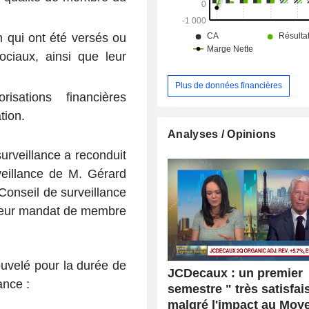
 qui ont été versés ou
ciaux, ainsi que leur
Plus de données financières
isations financières
tion.
Analyses / Opinions
urveillance a reconduit
eillance de M. Gérard
onseil de surveillance
 leur mandat de membre
uvelé pour la durée de
JCDecaux : un premier
ance :
semestre " très satisfai
malgré l'impact au Moy