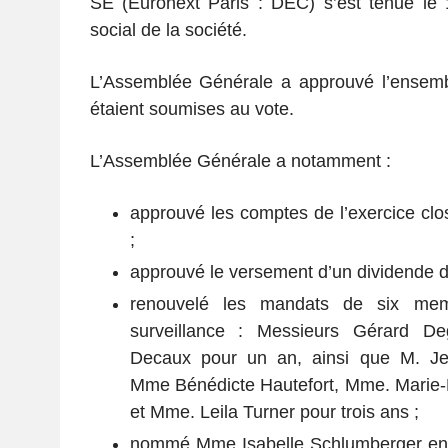
SE (Euronext Paris : DEC) s’est tenue le
social de la société.
L’Assemblée Générale a approuvé l’ensembl
étaient soumises au vote.
L’Assemblée Générale a notamment :
approuvé les comptes de l’exercice cl
;
approuvé le versement d’un dividende de
renouvelé les mandats de six me
surveillance : Messieurs Gérard De
Decaux pour un an, ainsi que M. Je
Mme Bénédicte Hautefort, Mme. Marie-
et Mme. Leila Turner pour trois ans ;
nommé Mme Isabelle Schlumberger en