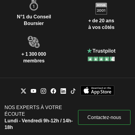
N°1 du Conseil
+ de 20 ans
Boursier
à vos côtés
+ 1 300 000
membres
NOS EXPERTS À VOTRE
ÉCOUTE
Contactez-nous
Lundi - Vendredi 9h-12h / 14h-
18h