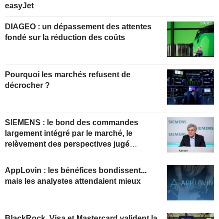
easyJet
DIAGEO : un dépassement des attentes
fondé sur la réduction des coûts
Pourquoi les marchés refusent de
décrocher ?
SIEMENS : le bond des commandes
largement intégré par le marché, le
relèvement des perspectives jugé
insuffisant pour soutenir les valorisations
actuelles
AppLovin : les bénéfices bondissent...
mais les analystes attendaient mieux
BlackRock, Visa et Mastercard valident la