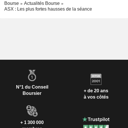
Bourse
Actualités Bourse
ASX : Les plus fortes hausses de la séance
N°1 du Conseil
+ de 20 ans
Boursier
à vos côtés
+ 1 300 000