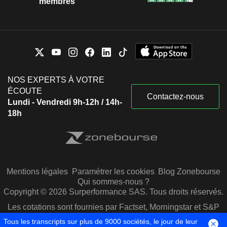
membres
NOS EXPERTS À VOTRE
ÉCOUTE
Contactez-nous
Lundi - Vendredi 9h-12h / 14h-
18h
Mentions légales
Paramétrer les cookies
Blog Zonebourse
Qui sommes-nous ?
Copyright © 2026 Surperformance SAS. Tous droits réservés.
Les cotations sont fournies par Factset, Morningstar et S&P
Capital IQ
Tous les transcripts sur plus de 9000 sociétés, le jour de leur