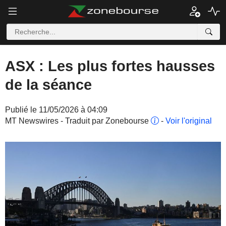
ASX : Les plus fortes hausses
de la séance
Publié le 11/05/2026 à 04:09
MT Newswires - Traduit par Zonebourse
-
Voir l'original