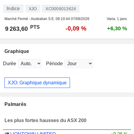
Indice
XJO
XC0006013624
Marché Fermé - Australian S.E.
08:10:44 07/08/2026
Varia. 1 janv.
PTS
-0,09 %
9 263,60
+6,30 %
Graphique
Durée
Période
XJO: Graphique dynamique
Palmarès
Les plus fortes hausses du ASX 200