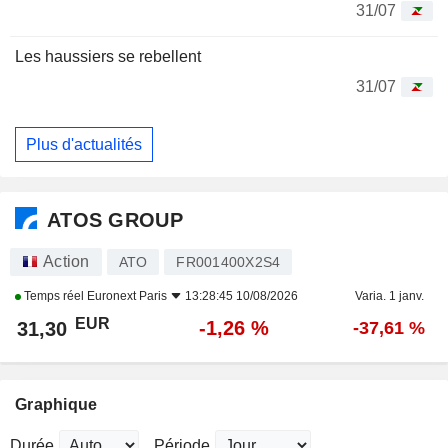
31/07
Les haussiers se rebellent
31/07
Plus d'actualités
ATOS GROUP
Action
ATO
FR001400X2S4
Temps réel
Euronext Paris
13:28:45 10/08/2026
Varia. 1 janv.
EUR
-1,26 %
31,30
-37,61 %
Graphique
Durée
Période