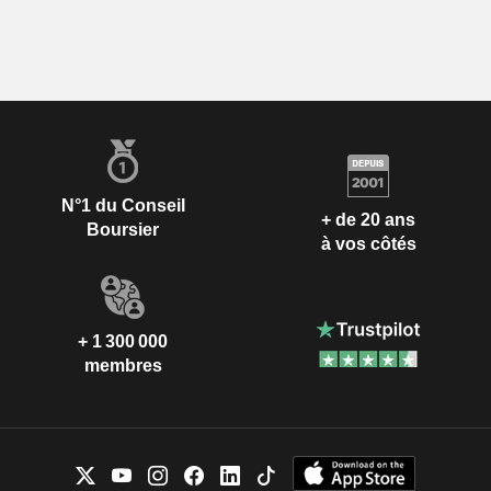
N°1 du Conseil
+ de 20 ans
Boursier
à vos côtés
+ 1 300 000
membres