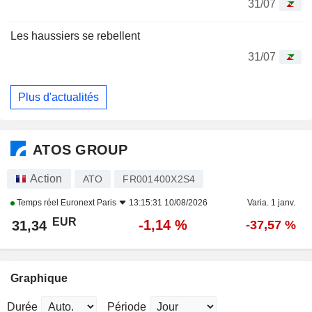
31/07
Les haussiers se rebellent
31/07
Plus d'actualités
ATOS GROUP
Action
ATO
FR001400X2S4
Temps réel
Euronext Paris
13:15:31 10/08/2026
Varia. 1 janv.
EUR
-1,14 %
31,34
-37,57 %
Graphique
Durée
Période