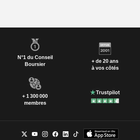
N°1 du Conseil
+ de 20 ans
Boursier
à vos côtés
+ 1 300 000
membres