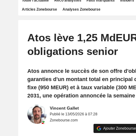
Toute l'actualité
Reco analystes
Faits marquants
Insiders
Articles Zonebourse
Analyses Zonebourse
Atos lève 1,25 MdEU
obligations senior
Atos annonce le succès de son offre d'obl
garanties d'un montant total en principal
fixe (950 MEUR) et à taux variable (300 
2031, une opération annoncée la semaine 
Vincent Gallet
Publié le 13/05/2026 à 07:28
Zonebourse.com
Ajouter Zonebourse