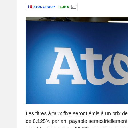
ATOS GROUP
+1,39 %
Les titres à taux fixe seront émis à un prix
de 8,125% par an, payable semestriellement,