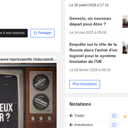
Le 30 juillet 2026 à 17:10
Genesis, un nouveau
départ pour Atos ?
Le 14 mai 2025 à 09:08
e à vos sources
Partager
Enquête sur le rôle de la
Russie dans l'achat d'un
logiciel pour le système
frontalier de l'UE
Le 06 février 2025 à 09:19
Plus d'analyses
Notations
Trader
Investisseur