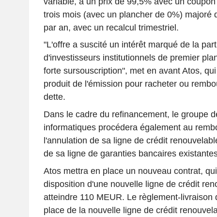
variable, à un prix de 99,5% avec un coup
trois mois (avec un plancher de 0%) majoré 
par an, avec un recalcul trimestriel.
"L'offre a suscité un intérêt marqué de la pa
d'investisseurs institutionnels de premier pla
forte sursouscription", met en avant Atos, qui p
produit de l'émission pour racheter ou rembou
dette.
Dans le cadre du refinancement, le groupe d
informatiques procédera également au remb
l'annulation de sa ligne de crédit renouvelabl
de sa ligne de garanties bancaires existantes
Atos mettra en place un nouveau contrat, qui
disposition d'une nouvelle ligne de crédit re
atteindre 110 MEUR. Le règlement-livraison de
place de la nouvelle ligne de crédit renouvel