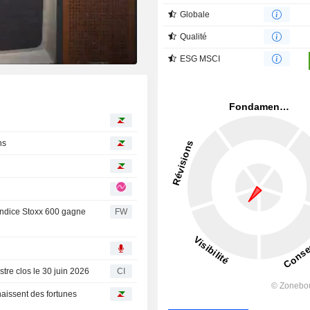
Globale
Qualité
ESG MSCI
ns
'indice Stoxx 600 gagne
FW
tre clos le 30 juin 2026
CI
aissent des fortunes