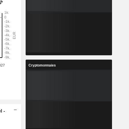
Cryptomonnaies
l -