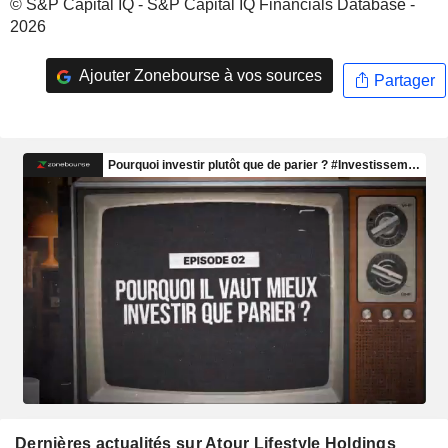
© S&P Capital IQ - S&P Capital IQ Financials Database -
2026
Ajouter Zonebourse à vos sources
Partager
Dernières actualités sur Atour Lifestyle Holdings