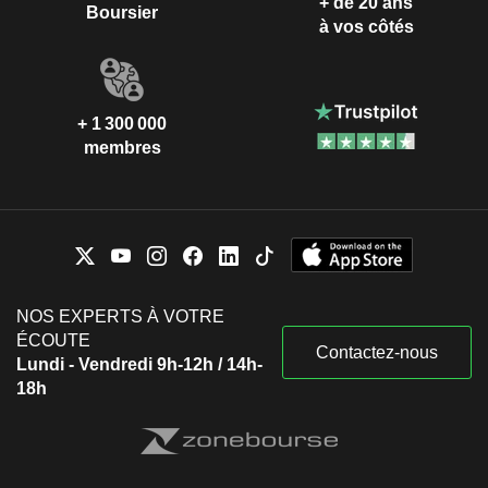
+ de 20 ans
Boursier
à vos côtés
+ 1 300 000
membres
NOS EXPERTS À VOTRE
ÉCOUTE
Contactez-nous
Lundi - Vendredi 9h-12h / 14h-
18h