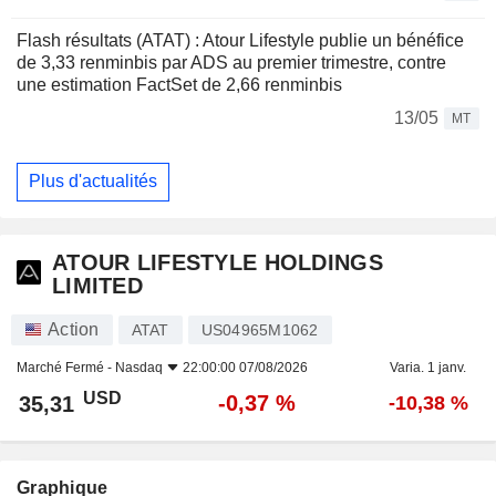
Flash résultats (ATAT) : Atour Lifestyle publie un bénéfice
de 3,33 renminbis par ADS au premier trimestre, contre
une estimation FactSet de 2,66 renminbis
13/05
MT
Plus d'actualités
ATOUR LIFESTYLE HOLDINGS
LIMITED
Action
ATAT
US04965M1062
Marché Fermé -
Nasdaq
22:00:00 07/08/2026
Varia. 1 janv.
USD
-0,37 %
35,31
-10,38 %
Graphique