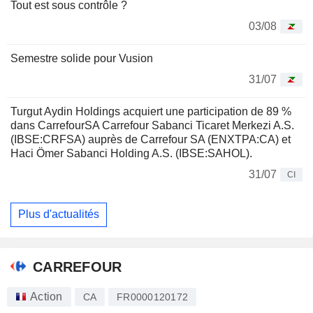
Tout est sous contrôle ?
03/08
Semestre solide pour Vusion
31/07
Turgut Aydin Holdings acquiert une participation de 89 %
dans CarrefourSA Carrefour Sabanci Ticaret Merkezi A.S.
(IBSE:CRFSA) auprès de Carrefour SA (ENXTPA:CA) et
Haci Ömer Sabanci Holding A.S. (IBSE:SAHOL).
31/07
CI
Plus d'actualités
CARREFOUR
Action
CA
FR0000120172