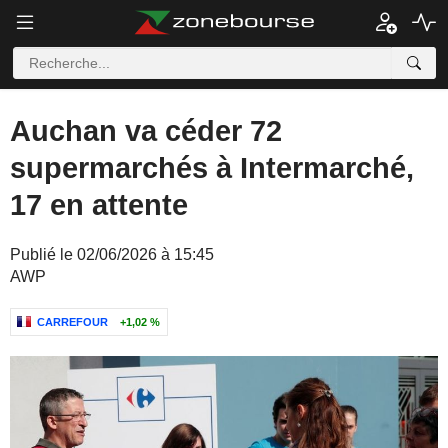
Auchan va céder 72
supermarchés à Intermarché,
17 en attente
Publié le 02/06/2026 à 15:45
AWP
CARREFOUR
+1,02 %