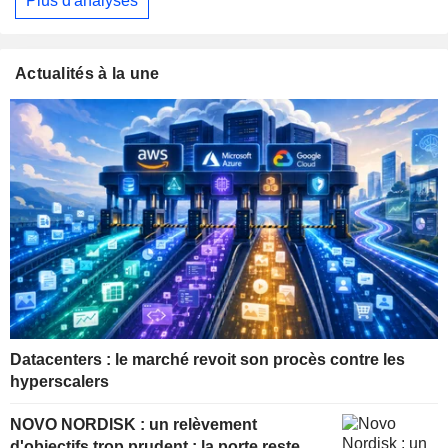
Plus d'analyses
Actualités à la une
Datacenters : le marché revoit son procès contre les
hyperscalers
NOVO NORDISK : un relèvement
d'objectifs trop prudent ; la porte reste