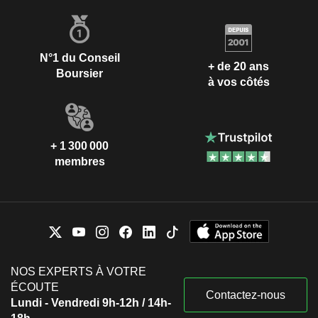
N°1 du Conseil
+ de 20 ans
Boursier
à vos côtés
+ 1 300 000
membres
NOS EXPERTS À VOTRE
ÉCOUTE
Contactez-nous
Lundi - Vendredi 9h-12h / 14h-