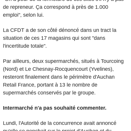
de repreneur. Ça correspond à près de 1.000
emploi", selon lui.
La CFDT a de son côté dénoncé dans un tract la
situation de ces 17 magasins qui sont "dans
l'incertitude totale".
Par ailleurs, deux supermarchés, situés à Tourcoing
(Nord) et Le Chesnay-Rocquencourt (Yvelines),
resteront finalement dans le périmètre d'Auchan
Retail France, portant à 13 le nombre de
supermarchés conservés par le groupe.
Intermarché n'a pas souhaité commenter.
Lundi, l'Autorité de la concurrence avait annoncé
qu'elle se penchait sur le projet d'Auchan et du