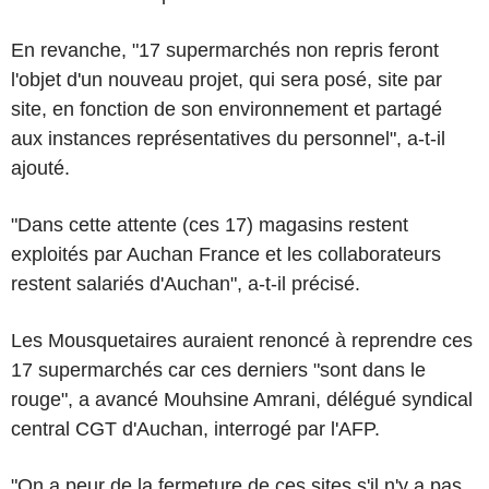
En revanche, "17 supermarchés non repris feront
l'objet d'un nouveau projet, qui sera posé, site par
site, en fonction de son environnement et partagé
aux instances représentatives du personnel", a-t-il
ajouté.
"Dans cette attente (ces 17) magasins restent
exploités par Auchan France et les collaborateurs
restent salariés d'Auchan", a-t-il précisé.
Les Mousquetaires auraient renoncé à reprendre ces
17 supermarchés car ces derniers "sont dans le
rouge", a avancé Mouhsine Amrani, délégué syndical
central CGT d'Auchan, interrogé par l'AFP.
"On a peur de la fermeture de ces sites s'il n'y a pas