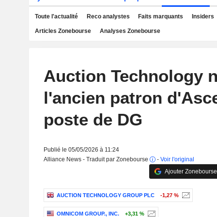
Toute l'actualité
Reco analystes
Faits marquants
Insiders
Articles Zonebourse
Analyses Zonebourse
Auction Technology
l'ancien patron d'Asce
poste de DG
Publié le 05/05/2026 à 11:24
Alliance News - Traduit par Zonebourse
-
Voir l'original
Ajouter Zonebourse
AUCTION TECHNOLOGY GROUP PLC
-1,27 %
OMNICOM GROUP., INC.
+3,31 %