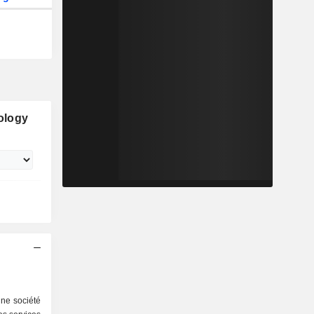
ology
ne société