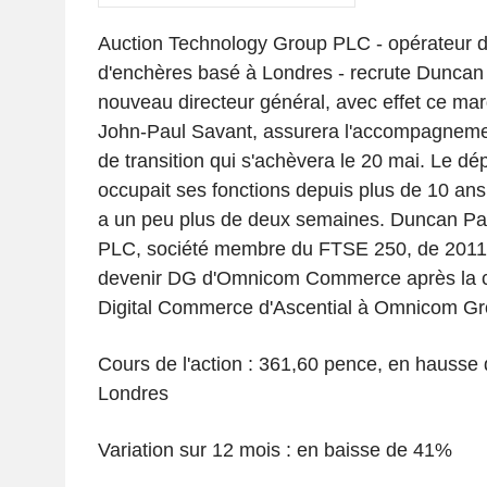
Auction Technology Group PLC - opérateur 
d'enchères basé à Londres - recrute Duncan 
nouveau directeur général, avec effet ce mar
John-Paul Savant, assurera l'accompagnemen
de transition qui s'achèvera le 20 mai. Le dé
occupait ses fonctions depuis plus de 10 ans,
a un peu plus de deux semaines. Duncan Pain
PLC, société membre du FTSE 250, de 2011 
devenir DG d'Omnicom Commerce après la ce
Digital Commerce d'Ascential à Omnicom Gr
Cours de l'action : 361,60 pence, en hausse
Londres
Variation sur 12 mois : en baisse de 41%