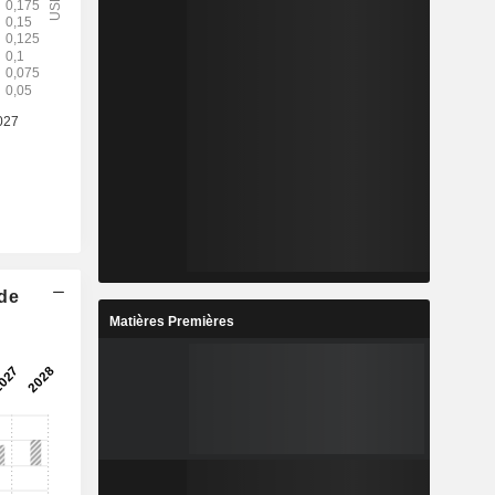
 de
Matières Premières