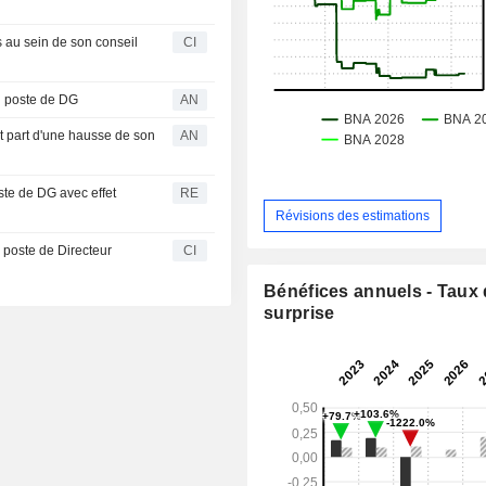
au sein de son conseil
CI
u poste de DG
AN
ait part d'une hausse de son
AN
te de DG avec effet
RE
Révisions des estimations
poste de Directeur
CI
Bénéfices annuels - Taux
surprise