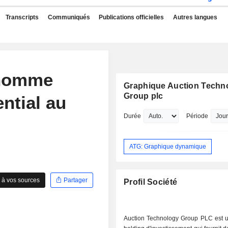
Transcripts
Communiqués
Publications officielles
Autres langues
 nomme
Graphique Auction Techn
Group plc
ntial au
Durée
Période
ATG: Graphique dynamique
 à vos sources
Partager
Profil Société
Auction Technology Group PLC est u