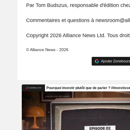
Par Tom Budszus, responsable d'édition che
Commentaires et questions à newsroom@al
Copyright 2026 Alliance News Ltd. Tous droit
© Alliance News - 2026
Ajouter Zonebours