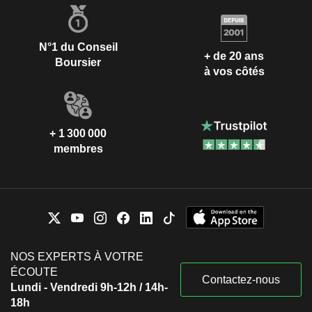
N°1 du Conseil
+ de 20 ans
Boursier
à vos côtés
+ 1 300 000
membres
NOS EXPERTS À VOTRE
ÉCOUTE
Contactez-nous
Lundi - Vendredi 9h-12h / 14h-
18h