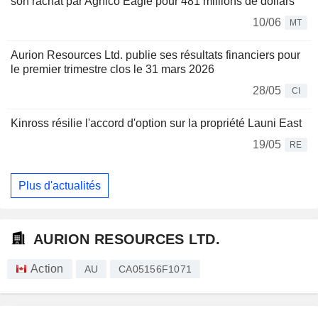
son rachat par Agnico Eagle pour 481 millions de dollars
10/06
MT
Aurion Resources Ltd. publie ses résultats financiers pour
le premier trimestre clos le 31 mars 2026
28/05
CI
Kinross résilie l'accord d'option sur la propriété Launi East
19/05
RE
Plus d'actualités
AURION RESOURCES LTD.
Action
AU
CA05156F1071