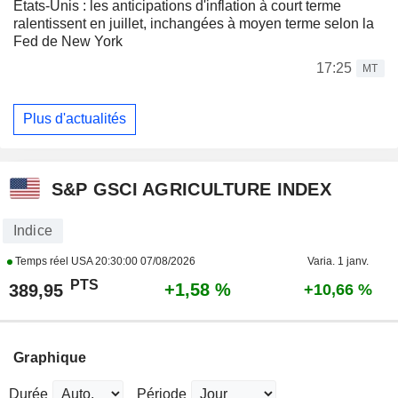
États-Unis : les anticipations d'inflation à court terme
ralentissent en juillet, inchangées à moyen terme selon la
Fed de New York
17:25
MT
Plus d'actualités
S&P GSCI AGRICULTURE INDEX
Indice
Temps réel USA
20:30:00 07/08/2026
Varia. 1 janv.
PTS
+1,58 %
389,95
+10,66 %
Graphique
Durée
Période