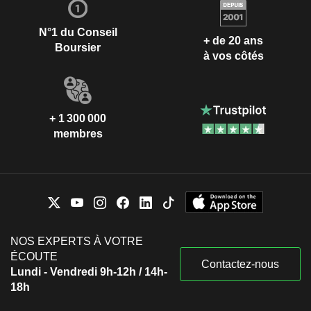
N°1 du Conseil
+ de 20 ans
Boursier
à vos côtés
+ 1 300 000
membres
NOS EXPERTS À VOTRE
ÉCOUTE
Contactez-nous
Lundi - Vendredi 9h-12h / 14h-
18h