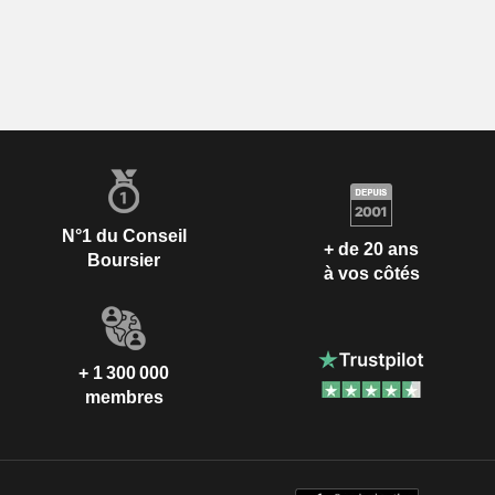
N°1 du Conseil
+ de 20 ans
Boursier
à vos côtés
+ 1 300 000
membres