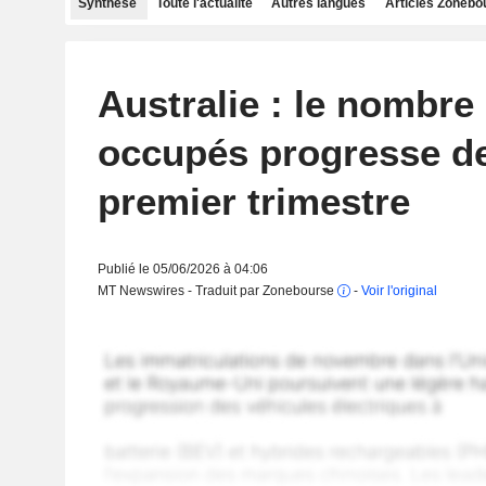
Synthèse
Toute l'actualité
Autres langues
Articles Zonebo
Australie : le nombre
occupés progresse d
premier trimestre
Publié le 05/06/2026 à 04:06
MT Newswires - Traduit par Zonebourse
-
Voir l'original