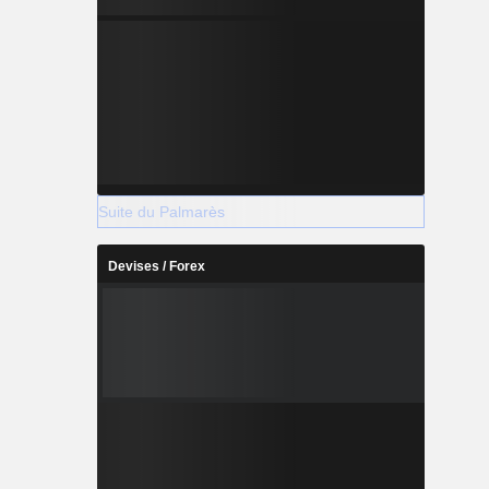
Suite du Palmarès
Devises / Forex