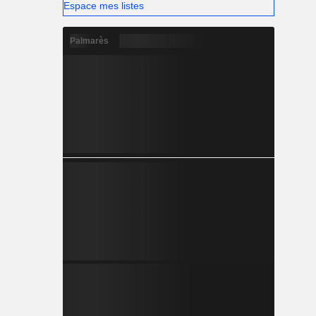
Espace mes listes
Palmarès