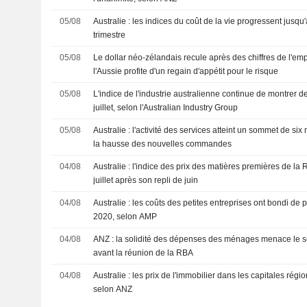
05/08
Australie : les indices du coût de la vie progressent jus
trimestre
05/08
Le dollar néo-zélandais recule après des chiffres de l'em
l'Aussie profite d'un regain d'appétit pour le risque
05/08
L'indice de l'industrie australienne continue de montrer d
juillet, selon l'Australian Industry Group
05/08
Australie : l'activité des services atteint un sommet de six 
la hausse des nouvelles commandes
04/08
Australie : l'indice des prix des matières premières de l
juillet après son repli de juin
04/08
Australie : les coûts des petites entreprises ont bondi d
2020, selon AMP
04/08
ANZ : la solidité des dépenses des ménages menace le s
avant la réunion de la RBA
04/08
Australie : les prix de l'immobilier dans les capitales régio
selon ANZ