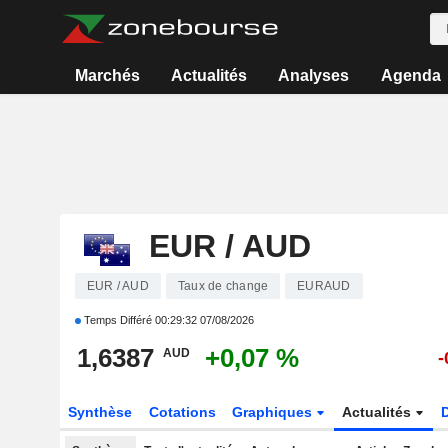
Marchés
Actualités
Analyses
Agenda
EUR / AUD
EUR / AUD
Taux de change
EURAUD
Temps Différé
00:29:32 07/08/2026
1,6387
+0,07 %
AUD
-
Synthèse
Cotations
Graphiques
Actualités