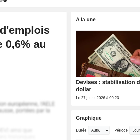
urse
A la une
 d'emplois
e 0,6% au
Devises : stabilisation 
dollar
Le 27 juillet 2026 à 09:23
Graphique
Durée
Période