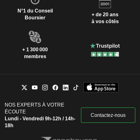
N°1 du Conseil
+ de 20 ans
Boursier
à vos côtés
+ 1 300 000
membres
NOS EXPERTS À VOTRE
ÉCOUTE
Contactez-nous
Lundi - Vendredi 9h-12h / 14h-
18h