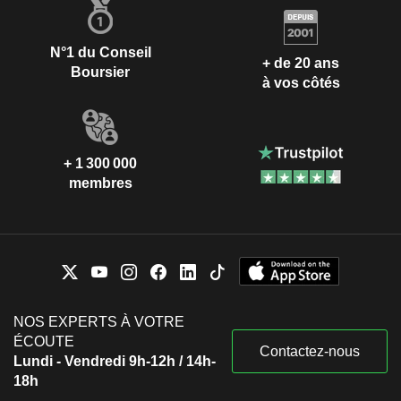
N°1 du Conseil
+ de 20 ans
Boursier
à vos côtés
+ 1 300 000
membres
NOS EXPERTS À VOTRE
ÉCOUTE
Contactez-nous
Lundi - Vendredi 9h-12h / 14h-
18h