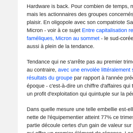
Hardware is back. Pour combien de temps, nu
mais les actionnaires des groupes concernés
plaisir. En oligopole avec son compatriote S
Micron - voir à ce sujet
Entre capitalisation r
faméliques, Micron au sommet
- le sud-corée
aussi à plein de la tendance.
Tendance qui ne s'arrête pas au premier trim
au contraire,
avec une envolée littéralement 
résultats du groupe
par rapport à l'année pr
époque - c'est-à-dire un chiffre d'affaires qui
un profit d'exploitation qui quintuple sur la pé
Dans quelle mesure une telle embellie est-el
nette de l'équipementier atteint 77% ce trime
partie découle certes d'un gain de valeur sur 