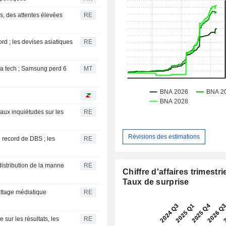
s, des attentes élevées
RE
d ; les devises asiatiques
RE
a tech ; Samsung perd 6
MT
aux inquiétudes sur les
RE
Révisions des estimations
 record de DBS ; les
RE
istribution de la manne
RE
Chiffre d'affaires trimestrie
Taux de surprise
attage médiatique
RE
sur les résultats, les
RE