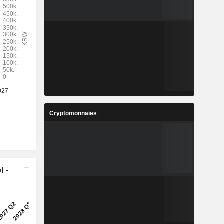
Cryptomonnaies
l -