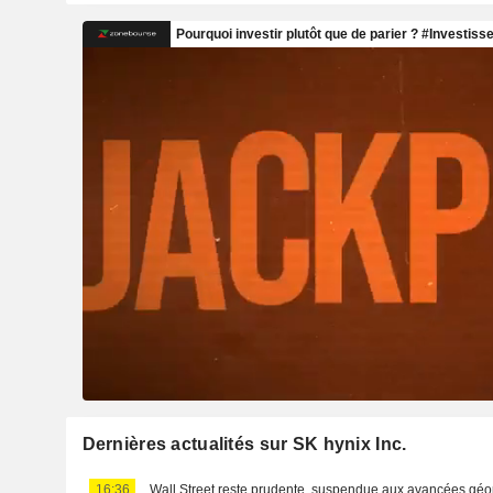
Dernières actualités sur SK hynix Inc.
16:36
Wall Street reste prudente, suspendue aux avancées géo