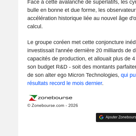
Face à cette avalanche de superlatifs, les c
bulle en bonne et due forme, les observateur
accélération historique liée au nouvel âge d'
calcul.
Le groupe coréen met cette conjoncture inédite
investissait l'année dernière 20 milliards de 
capacités de production, et allouait plus de 4 
son budget R&D - soit des montants parfaite
de son alter ego Micron Technologies,
qui pu
résultats record le mois dernier
.
© Zonebourse.com - 2026
Ajouter Zonebours