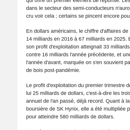
qui offre un premier élément de réponse. Les
dans le secteur des semi-conducteurs n'auro
cru voir cela ; certains se pincent encore pour
En dollars américains, le chiffre d'affaires 
14 milliards en 2016 à 67 milliards en 2025. 
son profit d'exploitation atteignait 33 milliards
contre 16 milliards l'année précédente, et une
l'année d'avant, marquée on s'en souvient p
de bois post-pandémie.
Le profit d'exploitation du premier trimestre d
lui 25 milliards de dollars, c'est-à-dire les troi
annuel de l'an passé, déjà record. Quant à la 
boursière de SK Hynix, elle a été multipliée 
pour atteindre 580 milliards de dollars.