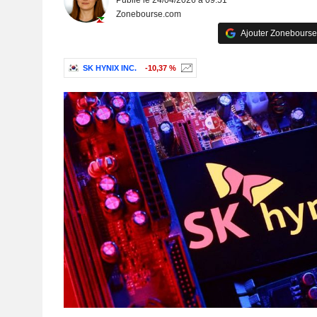
Publié le 24/04/2026 à 09:51
Zonebourse.com
Ajouter Zonebourse
SK HYNIX INC.
-10,37 %