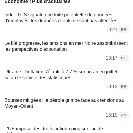
Économie : Plus d'actualités
Inde : TCS signale une fuite potentielle de données
d'employés, les données clients ne sont pas affectées
13:21
RE
Le blé progresse, les tensions en mer Noire assombrissent
les perspectives d'exportation
13:17
RE
Ukraine : l'inflation s'établit à 7,7 % sur un an en juillet,
selon le service des statistiques
13:12
RE
Bourses mitigées ; le pétrole grimpe face aux tensions au
Moyen-Orient
13:10
AN
L'UE impose des droits antidumping sur l'acide