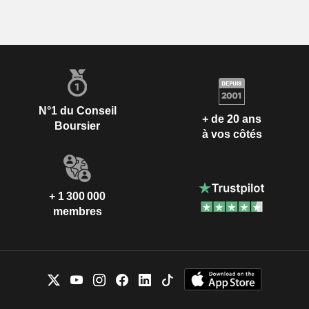
N°1 du Conseil
+ de 20 ans
Boursier
à vos côtés
+ 1 300 000
membres