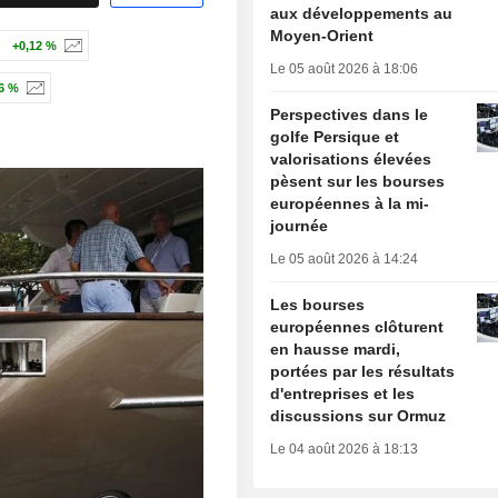
aux développements au
Moyen-Orient
+0,12 %
Le 05 août 2026 à 18:06
6 %
Perspectives dans le
golfe Persique et
valorisations élevées
pèsent sur les bourses
européennes à la mi-
journée
Le 05 août 2026 à 14:24
Les bourses
européennes clôturent
en hausse mardi,
portées par les résultats
d'entreprises et les
discussions sur Ormuz
Le 04 août 2026 à 18:13