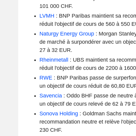
101 000 CHF.
LVMH
: BNP Paribas maintient sa reco
réduit l'objectif de cours de 560 à 550 
Naturgy Energy Group
: Morgan Stanley
de marché à surpondérer avec un object
27 à 32 EUR.
Rheinmetall
: UBS maintient sa recomma
réduit l'objectif de cours de 2200 à 160
RWE
: BNP Paribas passe de surperfo
un objectif de cours réduit de 60,80 E
Savencia
: Oddo BHF passe de neutre 
un objectif de cours relevé de 62 à 79 
Sonova Holding
: Goldman Sachs maint
recommandation neutre et relève l'objec
230 CHF.