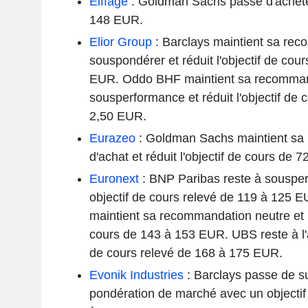
Eiffage
: Goldman Sachs passe d'acheter
148 EUR.
Elior Group
: Barclays maintient sa re
souspondérer et réduit l'objectif de co
EUR. Oddo BHF maintient sa recomman
sousperformance et réduit l'objectif de
2,50 EUR.
Eurazeo
: Goldman Sachs maintient sa
d'achat et réduit l'objectif de cours de
Euronext
: BNP Paribas reste à souspe
objectif de cours relevé de 119 à 125
maintient sa recommandation neutre et re
cours de 143 à 153 EUR. UBS reste à l'a
de cours relevé de 168 à 175 EUR.
Evonik Industries
: Barclays passe de s
pondération de marché avec un objectif