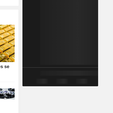
es se