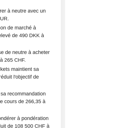
er à neutre avec un
EUR.
ion de marché à
relevé de 490 DKK à
 de neutre à acheter
 à 265 CHF.
kets maintient sa
uit l'objectif de
nt sa recommandation
de cours de 266,35 à
ndérer à pondération
duit de 108 500 CHF à