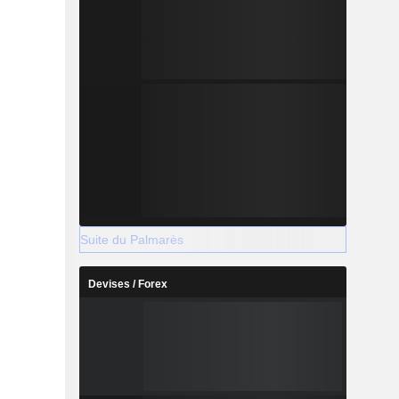
Suite du Palmarès
Devises / Forex