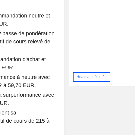
mmandation neutre et
EUR.
 passe de pondération
if de cours relevé de
ndation d'achat et
0 EUR.
rmance à neutre avec
Heatmap détaillée
UR à 59,70 EUR.
à surperformance avec
EUR.
ient sa
tif de cours de 215 à