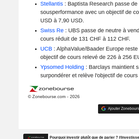
Stellantis
: Baptista Research passe de
sousperformance avec un objectif de co
USD à 7,90 USD.
Swiss Re
: UBS passe de neutre à vendr
cours réduit de 131 CHF à 112 CHF.
UCB
: AlphaValue/Baader Europe reste 
objectif de cours relevé de 226 à 256 E
Ypsomed Holding
: Barclays maintient
surpondérer et relève l'objectif de cour
© Zonebourse.com - 2026
Ajouter Zonebours