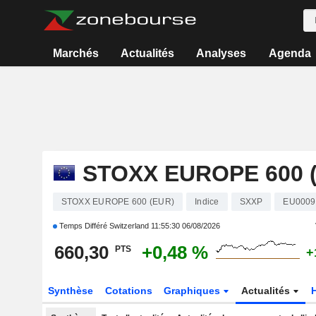
Marchés
Actualités
Analyses
Agenda
STOXX EUROPE 600 
STOXX EUROPE 600 (EUR)
Indice
SXXP
EU0009
Temps Différé Switzerland
11:55:30 06/08/2026
660,30
+0,48 %
PTS
+
Synthèse
Cotations
Graphiques
Actualités