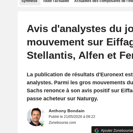
Synthèse
Toute l'actualité
Actualités des composants de l'in
Avis d'analystes du jo
mouvement sur Eiffag
Stellantis, Alfen et Fer
La publication de résultats d'Euronext est
analystes. Parmi les gros mouvements du
Sachs renonce à son avis positif sur Eiff
passe acheteur sur Naturgy.
Anthony Bondain
Publié le 21/05/2026 à 08:22
Zonebourse.com
Ajouter Zonebourse