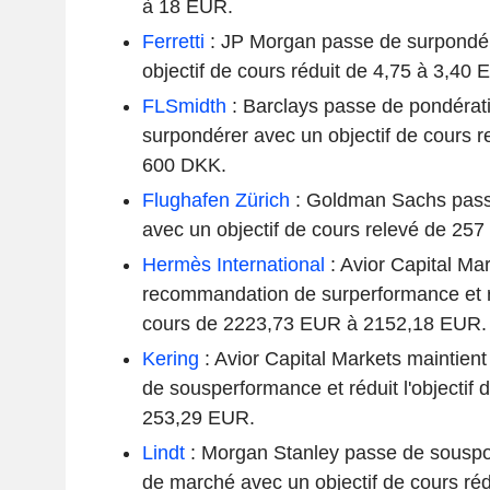
à 18 EUR.
Ferretti
: JP Morgan passe de surpondér
objectif de cours réduit de 4,75 à 3,40 
FLSmidth
: Barclays passe de pondérat
surpondérer avec un objectif de cours 
600 DKK.
Flughafen Zürich
: Goldman Sachs passe
avec un objectif de cours relevé de 257
Hermès International
: Avior Capital Mar
recommandation de surperformance et réd
cours de 2223,73 EUR à 2152,18 EUR.
Kering
: Avior Capital Markets maintie
de sousperformance et réduit l'objectif 
253,29 EUR.
Lindt
: Morgan Stanley passe de souspo
de marché avec un objectif de cours ré