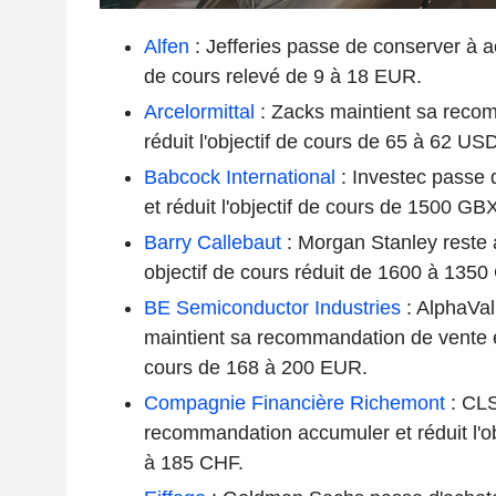
Alfen
: Jefferies passe de conserver à a
de cours relevé de 9 à 18 EUR.
Arcelormittal
: Zacks maintient sa reco
réduit l'objectif de cours de 65 à 62 USD
Babcock International
: Investec passe 
et réduit l'objectif de cours de 1500 G
Barry Callebaut
: Morgan Stanley reste 
objectif de cours réduit de 1600 à 1350
BE Semiconductor Industries
: AlphaVa
maintient sa recommandation de vente et
cours de 168 à 200 EUR.
Compagnie Financière Richemont
: CLS
recommandation accumuler et réduit l'ob
à 185 CHF.