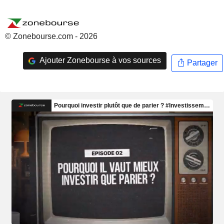
© Zonebourse.com - 2026
Ajouter Zonebourse à vos sources
Partager