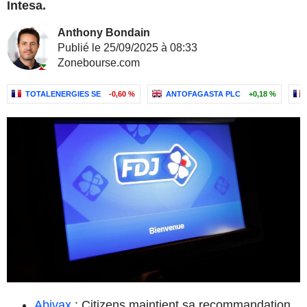
Intesa.
Anthony Bondain
Publié le 25/09/2025 à 08:33
Zonebourse.com
TOTALENERGIES SE
-0,60 %
ANTOFAGASTA PLC
+0,18 %
Abivax
: Citizens maintient sa recommandation