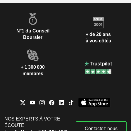
N°1 du Conseil
+ de 20 ans
Boursier
à vos côtés
+ 1 300 000
membres
NOS EXPERTS À VOTRE
ÉCOUTE
Contactez-nous