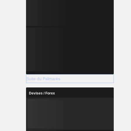
Suite du Palmarès
Devises / Forex