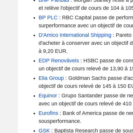
et relève l'objectif de cours de 104 à 1
BP PLC
: RBC Capital passe de perfor
surperformance avec un objectif de co
D'Amico International Shipping
: Pareto
d'acheter à conserver avec un objectif 
à 9,20 EUR.
EDP Renováveis
: HSBC passe de cons
un objectif de cours relevé de 13,90 à 
Elia Group
: Goldman Sachs passe d'ach
objectif de cours relevé de 145 à 150 E
Equinor
: Grupo Santander passe de ne
avec un objectif de cours relevé de 4
Eurofins
: Bank of America passe de ne
sousperformance.
GSK
: Baptista Research passe de sou