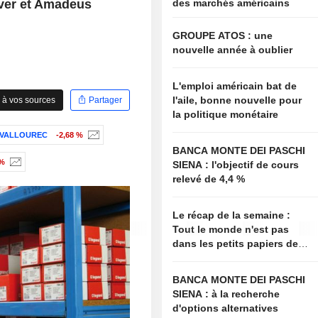
êver et Amadeus
des marchés américains
GROUPE ATOS : une
nouvelle année à oublier
L'emploi américain bat de
l'aile, bonne nouvelle pour
 à vos sources
Partager
la politique monétaire
VALLOUREC
-2,68 %
BANCA MONTE DEI PASCHI
 %
SIENA : l'objectif de cours
relevé de 4,4 %
Le récap de la semaine :
Tout le monde n'est pas
dans les petits papiers de
Bessent
BANCA MONTE DEI PASCHI
SIENA : à la recherche
d'options alternatives