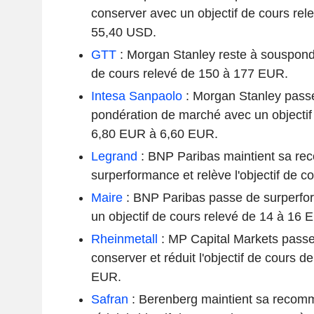
conserver avec un objectif de cours re
55,40 USD.
GTT
: Morgan Stanley reste à souspondé
de cours relevé de 150 à 177 EUR.
Intesa Sanpaolo
: Morgan Stanley pass
pondération de marché avec un objectif 
6,80 EUR à 6,60 EUR.
Legrand
: BNP Paribas maintient sa r
surperformance et relève l'objectif de 
Maire
: BNP Paribas passe de surperfo
un objectif de cours relevé de 14 à 16 
Rheinmetall
: MP Capital Markets passe
conserver et réduit l'objectif de cours
EUR.
Safran
: Berenberg maintient sa recomm