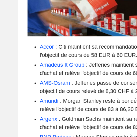
Accor
: Citi maintient sa recommandatio
l'objectif de cours de 58 EUR à 60 EUR
Amadeus It Group
: Jefferies maintien
d'achat et relève l'objectif de cours de
AMS-Osram
: Jefferies passe de conse
objectif de cours relevé de 8,30 CHF à
Amundi
: Morgan Stanley reste à pondé
relève l'objectif de cours de 83 à 86,20
Argenx
: Goldman Sachs maintient sa 
d'achat et relève l'objectif de cours de
BNP Paribas
: Morgan Stanley reste à 