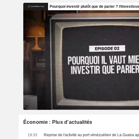
Économie : Plus d'actualités
19:33
Reprise de l'activité au port vénézuélien de La Guaira a