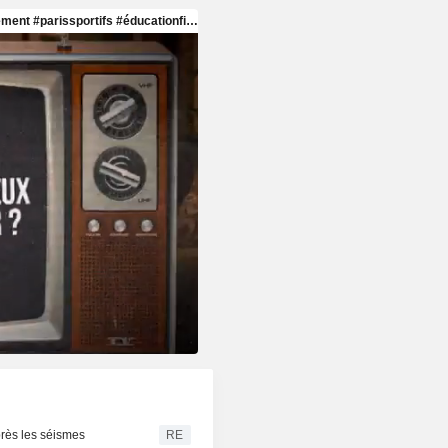
près les séismes
RE