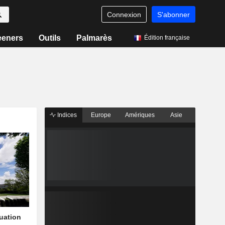
Connexion
S'abonner
eeners
Outils
Palmarès
Édition française
Indices
Europe
Amériques
Asie
quation