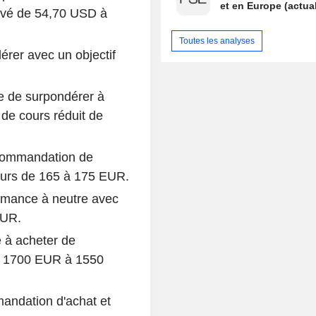
et en Europe (actual
levé de 54,70 USD à
Toutes les analyses
rer avec un objectif
e de surpondérer à
de cours réduit de
ecommandation de
cours de 165 à 175 EUR.
rmance à neutre avec
EUR.
 à acheter de
 de 1700 EUR à 1550
andation d'achat et