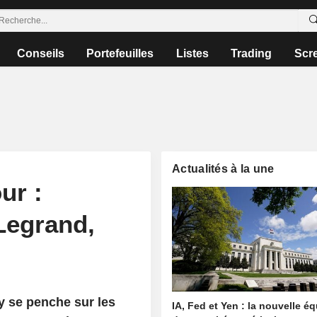
Conseils
Portefeuilles
Listes
Trading
Scr
Actualités à la une
ur :
 Legrand,
y se penche sur les
IA, Fed et Yen : la nouvelle é