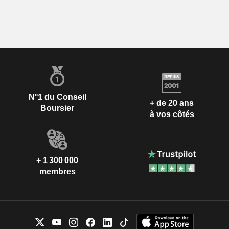
N°1 du Conseil
+ de 20 ans
Boursier
à vos côtés
+ 1 300 000
membres