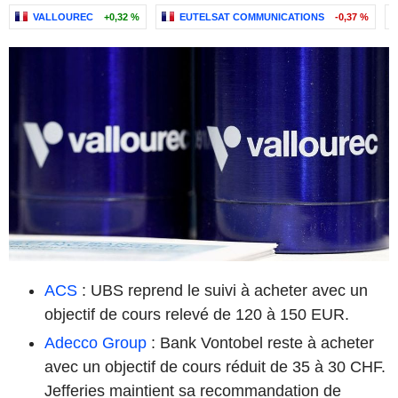
VALLOUREC
+0,32 %
EUTELSAT COMMUNICATIONS
-0,37 %
ACS
: UBS reprend le suivi à acheter avec un
objectif de cours relevé de 120 à 150 EUR.
Adecco Group
: Bank Vontobel reste à acheter
avec un objectif de cours réduit de 35 à 30 CHF.
Jefferies maintient sa recommandation de