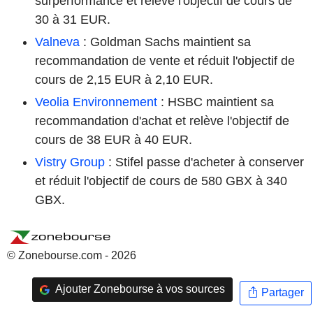
surperformance et relève l'objectif de cours de
30 à 31 EUR.
Valneva
: Goldman Sachs maintient sa
recommandation de vente et réduit l'objectif de
cours de 2,15 EUR à 2,10 EUR.
Veolia Environnement
: HSBC maintient sa
recommandation d'achat et relève l'objectif de
cours de 38 EUR à 40 EUR.
Vistry Group
: Stifel passe d'acheter à conserver
et réduit l'objectif de cours de 580 GBX à 340
GBX.
© Zonebourse.com - 2026
Ajouter Zonebourse à vos sources
Partager