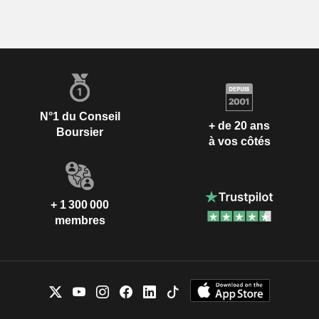
N°1 du Conseil
+ de 20 ans
Boursier
à vos côtés
+ 1 300 000
membres