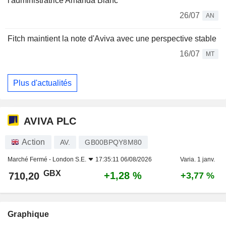
l'administratrice Amanda Blanc
26/07
AN
Fitch maintient la note d'Aviva avec une perspective stable
16/07
MT
Plus d'actualités
AVIVA PLC
Action
AV.
GB00BPQY8M80
Marché Fermé -
London S.E.
17:35:11 06/08/2026
Varia. 1 janv.
GBX
+1,28 %
710,20
+3,77 %
Graphique