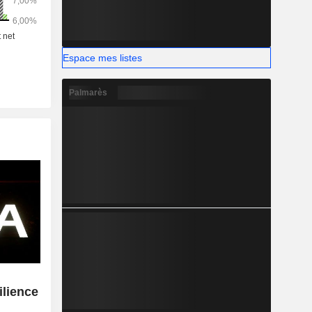
Espace mes listes
Palmarès
ilience