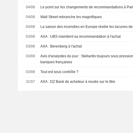
04/08
Le point sur les changements de recommandations à Par
04/08
Wall Street rebranche les magnifiques
04/08
La saison des incendies en Europe révèle les lacunes de
03/08
AXA : UBS maintient sa recommandation à l'achat
03/08
AXA : Berenberg à l'achat
03/08
Avis d'analystes du jour : Stellantis toujours sous pressio
banques françaises
03/08
Tout est sous contrôle ?
31/07
AXA : DZ Bank de acheteur à neutre sur le titre