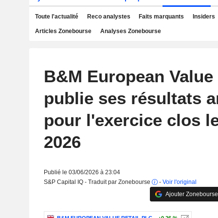
Toute l'actualité
Reco analystes
Faits marquants
Insiders
Articles Zonebourse
Analyses Zonebourse
B&M European Value R
publie ses résultats 
pour l'exercice clos l
2026
Publié le 03/06/2026 à 23:04
S&P Capital IQ - Traduit par Zonebourse
-
Voir l'original
Ajouter Zonebourse