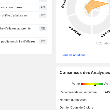
tions pour Barratt
AN
hiffre d'affaires au
MT
fre d'affaires au premier
RE
ublie un chiffre d'affaires
MT
Plus de notations
Consensus des Analyste
Vente
Ach
Recommandation moyenne
AC
Nombre d'Analystes
Dernier Cours de Cloture