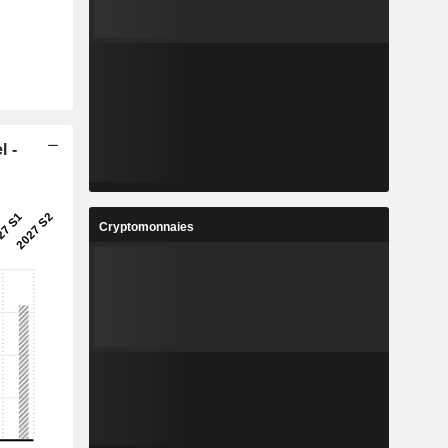
l -
Cryptomonnaies