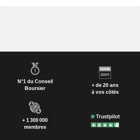
N°1 du Conseil
+ de 20 ans
Boursier
à vos côtés
+ 1 300 000
membres