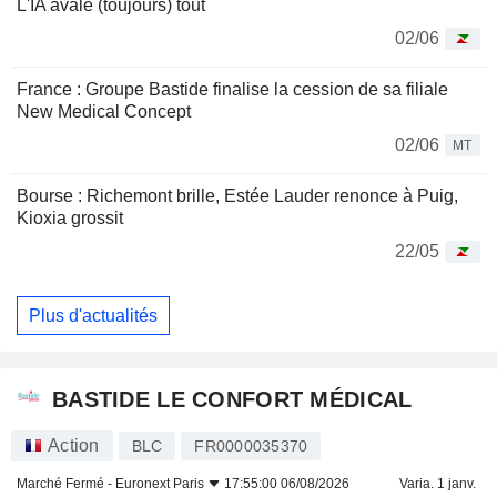
L'IA avale (toujours) tout
02/06
France : Groupe Bastide finalise la cession de sa filiale
New Medical Concept
02/06
MT
Bourse : Richemont brille, Estée Lauder renonce à Puig,
Kioxia grossit
22/05
Plus d'actualités
BASTIDE LE CONFORT MÉDICAL
Action
BLC
FR0000035370
Marché Fermé -
Euronext Paris
17:55:00 06/08/2026
Varia. 1 janv.